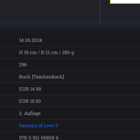
14.06.2024
H 19 cm / B 12 cm / 250 g
296
Buch [Taschenbuch]
EUR 14.99
EUR 15.50
2. Auflage
Seasons of Love 3
978-3-911-06808-6