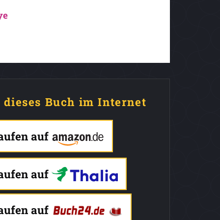
ye
e dieses Buch im Internet
kaufen auf
kaufen auf
kaufen auf