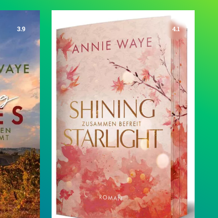
3.9
4.1