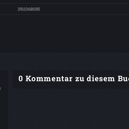
3911068085
0 Kommentar zu diesem Bu
r