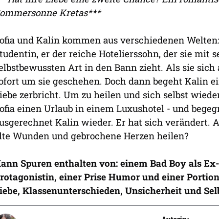
ommersonne Kretas***
ofia und Kalin kommen aus verschiedenen Welten: S
tudentin, er der reiche Hotelierssohn, der sie mit
elbstbewussten Art in den Bann zieht. Als sie sich 
ofort um sie geschehen. Doch dann begeht Kalin ei
iebe zerbricht. Um zu heilen und sich selbst wieder
ofia einen Urlaub in einem Luxushotel - und bege
usgerechnet Kalin wieder. Er hat sich verändert. 
lte Wunden und gebrochene Herzen heilen?
ann Spuren enthalten von: einem Bad Boy als Ex-
rotagonistin, einer Prise Humor und einer Portio
iebe, Klassenunterschieden, Unsicherheit und Sel