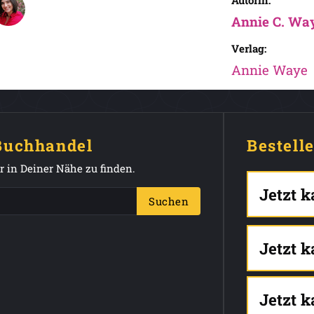
Autorin:
Annie C. Wa
Verlag:
Annie Waye
 Buchhandel
Bestell
 in Deiner Nähe zu finden.
Jetzt 
Suchen
Jetzt 
Jetzt 