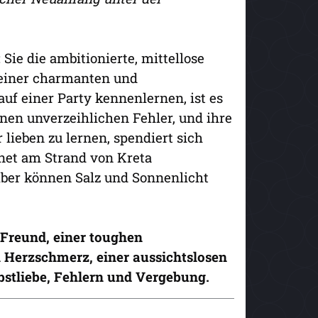
ie die ambitionierte, mittellose
 seiner charmanten und
auf einer Party kennenlernen, ist es
nen unverzeihlichen Fehler, und ihre
 lieben zu lernen, spendiert sich
gnet am Strand von Kreta
Aber können Salz und Sonnenlicht
Freund, einer toughen
n Herzschmerz, einer aussichtslosen
bstliebe, Fehlern und Vergebung.