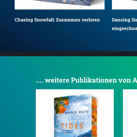
Chasing Snowfall: Zusammen verloren
Dancing S
eingeschne
.... weitere Publikationen von
4.2