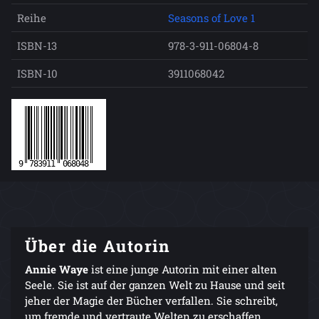
Reihe
Seasons of Love 1
ISBN-13
978-3-911-06804-8
ISBN-10
3911068042
Über die Autorin
Annie Waye
ist eine junge Autorin mit einer alten
Seele. Sie ist auf der ganzen Welt zu Hause und seit
jeher der Magie der Bücher verfallen. Sie schreibt,
um fremde und vertraute Welten zu erschaffen,