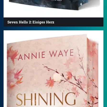
Seven Hells 2: Eisiges Herz
4.1