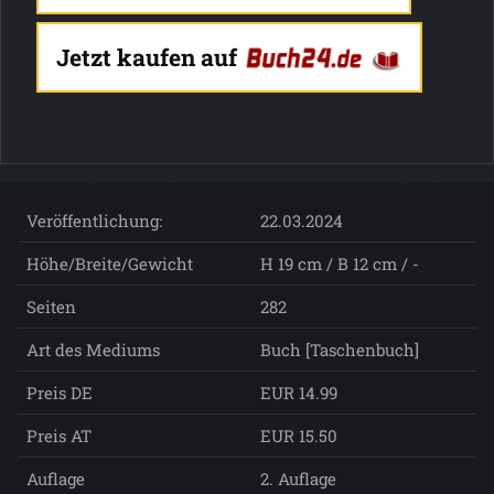
Jetzt kaufen auf
Veröffentlichung:
22.03.2024
Höhe/Breite/Gewicht
H 19 cm / B 12 cm / -
Seiten
282
Art des Mediums
Buch [Taschenbuch]
Preis DE
EUR 14.99
Preis AT
EUR 15.50
Auflage
2. Auflage