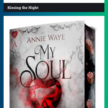
Kissing the Night
4.2