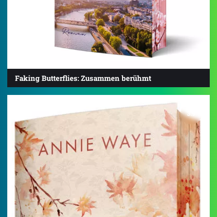
Faking Butterflies: Zusammen berühmt
3.9