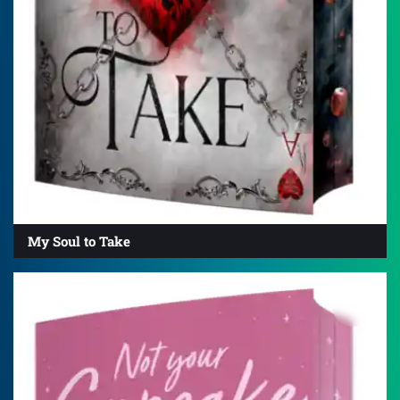
My Soul to Take
4.2