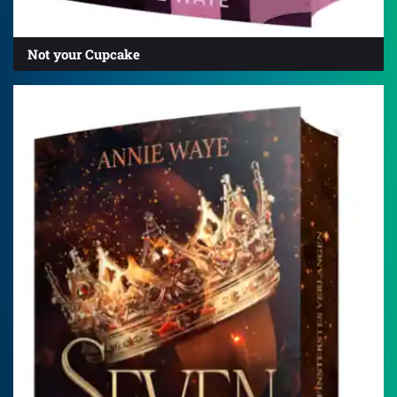
Not your Cupcake
4.3