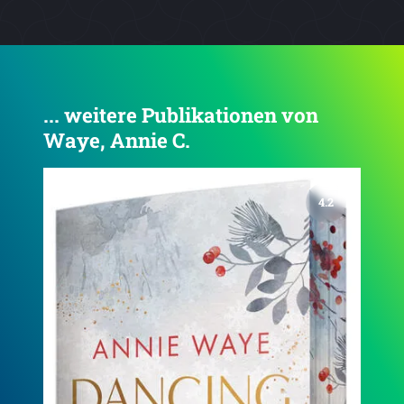
... weitere Publikationen von
Waye, Annie C.
3.9