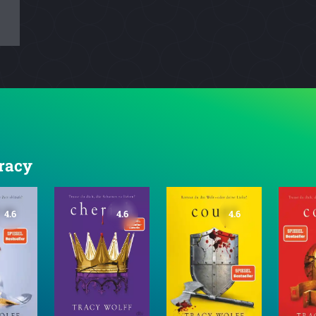
Tracy
4.6
4.6
4.6