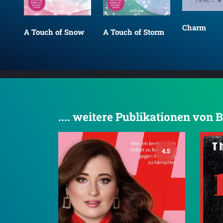
Charm
A Touch of Snow
A Touch of Storm
.... weitere Publikationen von 
4.5