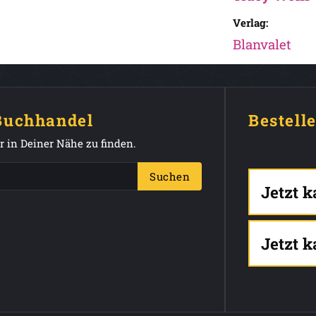
Verlag:
Blanvalet
 Buchhandel
Bestell
 in Deiner Nähe zu finden.
Suchen
Jetzt 
Jetzt 