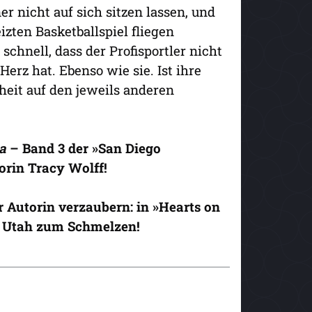
 nicht auf sich sitzen lassen, und
zten Basketballspiel fliegen
chnell, dass der Profisportler nicht
erz hat. Ebenso wie sie. Ist ihre
heit auf den jeweils anderen
ma
– Band 3 der »San Diego
orin Tracy Wolff!
r Autorin verzaubern: in »Hearts on
n Utah zum Schmelzen!