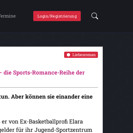
Termine
Login/Registrierung
Liebesroman
 – die Sports-Romance-Reihe der
tun. Aber können sie einander eine
s er von Ex-Basketballprofi Elara
gelder für ihr Jugend-Sportzentrum