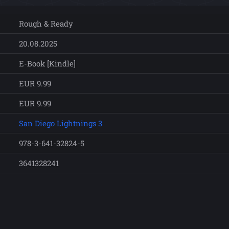
Rough & Ready
20.08.2025
E-Book [Kindle]
EUR 9.99
EUR 9.99
San Diego Lightnings 3
978-3-641-32824-5
3641328241