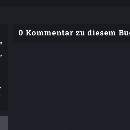
0 Kommentar zu diesem Bu
in
e
z
n