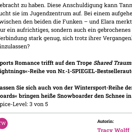
ebracht zu haben. Diese Anschuldigung kann Tanner
ucht sie im Jugendzentrum auf. Bei einem aufgehei
wischen den beiden die Funken – und Elara merkt s
ur ein aufrichtiges, sondern auch ein gebrochenes H
erbindung stark genug, sich trotz ihrer Vergangen
inzulassen?
ports Romance trifft auf den Trope
Shared Trau
ightnings«-Reihe von Nr.-1-SPIEGEL-Bestselleraut
assen Sie sich auch von der Wintersport-Reihe de
oards« bringen heiße Snowboarder den Schnee i
pice-Level: 3 von 5
Autorin:
Tracy Wolff