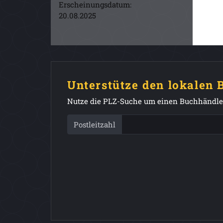
Erscheinungsdatum:
20.08.2025
Unterstütze den lokalen
Nutze die PLZ-Suche um einen Buchhändler
Postleitzahl