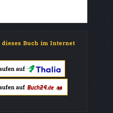
e dieses Buch im Internet
kaufen auf
kaufen auf