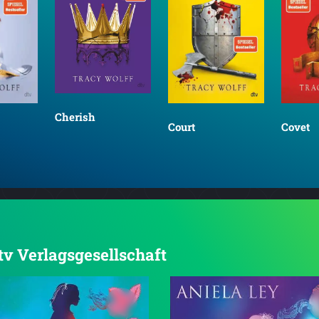
Cherish
Court
Covet
dtv Verlagsgesellschaft