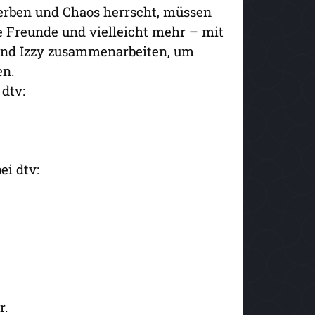
erben und Chaos herrscht, müssen
 Freunde und vielleicht mehr – mit
und Izzy zusammenarbeiten, um
en.
dtv:
i dtv:
r.