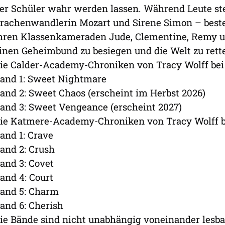
er Schüler wahr werden lassen. Während Leute st
rachenwandlerin Mozart und Sirene Simon – beste
hren Klassenkameraden Jude, Clementine, Remy 
inen Geheimbund zu besiegen und die Welt zu rett
ie Calder-Academy-Chroniken von Tracy Wolff bei 
and 1: Sweet Nightmare
and 2: Sweet Chaos (erscheint im Herbst 2026)
and 3: Sweet Vengeance (erscheint 2027)
ie Katmere-Academy-Chroniken von Tracy Wolff be
and 1: Crave
and 2: Crush
and 3: Covet
and 4: Court
and 5: Charm
and 6: Cherish
ie Bände sind nicht unabhängig voneinander lesba