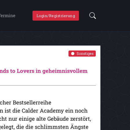
Termine
Login/Registrierung
Sonstiges
ends to Lovers in geheimnisvollem
cher Bestsellerreihe
 ist die Calder Academy ein noch
ht nur einige alte Gebäude zerstört,
gelegt, die die schlimmsten Ängste