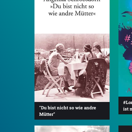
#Lo
"Du bist nicht so wie andre
ist 
Mütter"