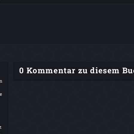
0 Kommentar zu diesem Bu
in
e
z
n