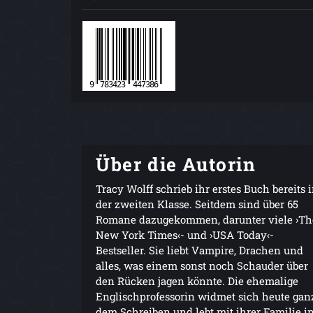
Über die Autorin
Tracy Wolff schrieb ihr erstes Buch bereits 
der zweiten Klasse. Seitdem sind über 65
Romane dazugekommen, darunter viele ›Th
New York Times‹- und ›USA Today‹-
Bestseller. Sie liebt Vampire, Drachen und
alles, was einem sonst noch Schauder über
den Rücken jagen könnte. Die ehemalige
Englischprofessorin widmet sich heute gan
dem Schreiben und lebt mit ihrer Familie i