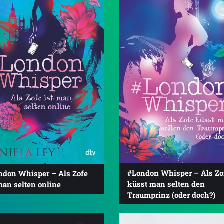
#London Whisper – Als Zo
ndon Whisper – Als Zofe
küsst man selten den
man selten online
Traumprinz (oder doch?)