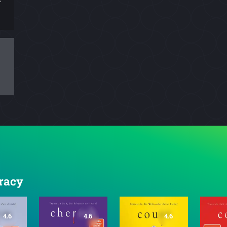
Tracy
4.6
4.6
4.6