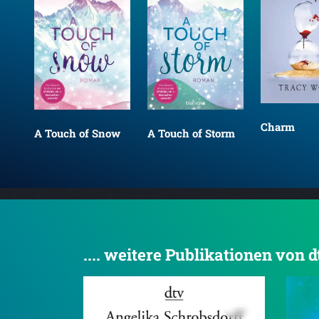
Charm
A Touch of Snow
A Touch of Storm
.... weitere Publikationen von 
4.5