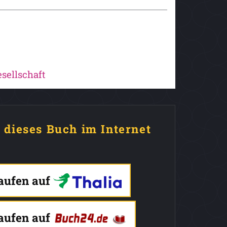
sellschaft
e dieses Buch im Internet
kaufen auf
kaufen auf