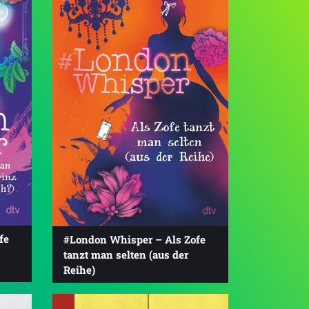
fe
#London Whisper – Als Zofe
tanzt man selten (aus der
Reihe)