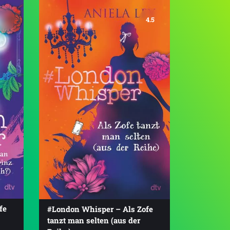
4.5
fe
#London Whisper – Als Zofe
tanzt man selten (aus der