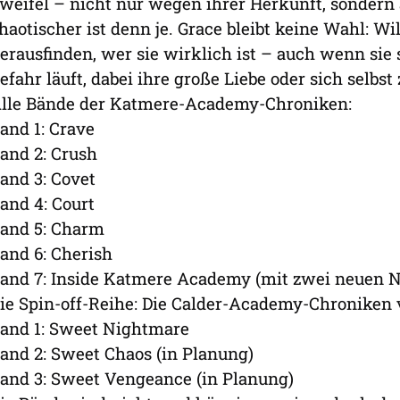
weifel – nicht nur wegen ihrer Herkunft, sondern
haotischer ist denn je. Grace bleibt keine Wahl: Wil
erausfinden, wer sie wirklich ist – auch wenn sie 
efahr läuft, dabei ihre große Liebe oder sich selbst
lle Bände der Katmere-Academy-Chroniken:
and 1: Crave
and 2: Crush
and 3: Covet
and 4: Court
and 5: Charm
and 6: Cherish
and 7: Inside Katmere Academy (mit zwei neuen N
ie Spin-off-Reihe: Die Calder-Academy-Chroniken v
and 1: Sweet Nightmare
and 2: Sweet Chaos (in Planung)
and 3: Sweet Vengeance (in Planung)