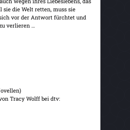
 auch wegen ihres Liebeslebens, das
l sie die Welt retten, muss sie
sich vor der Antwort fürchtet und
 zu verlieren …
ovellen)
on Tracy Wolff bei dtv: