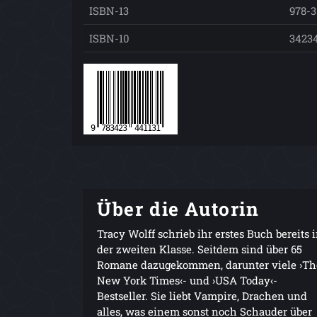
ISBN-13
978-3
ISBN-10
3423
Über die Autorin
Tracy Wolff schrieb ihr erstes Buch bereits 
der zweiten Klasse. Seitdem sind über 65
Romane dazugekommen, darunter viele ›Th
New York Times‹- und ›USA Today‹-
Bestseller. Sie liebt Vampire, Drachen und
alles, was einem sonst noch Schauder über