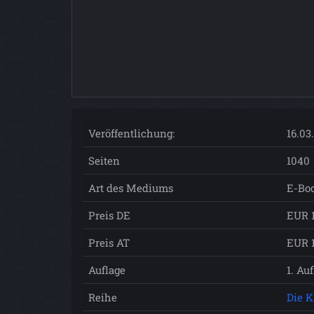
Veröffentlichung:
16.03
Seiten
1040
Art des Mediums
E-Boo
Preis DE
EUR 1
Preis AT
EUR 1
Auflage
1. Au
Reihe
Die 