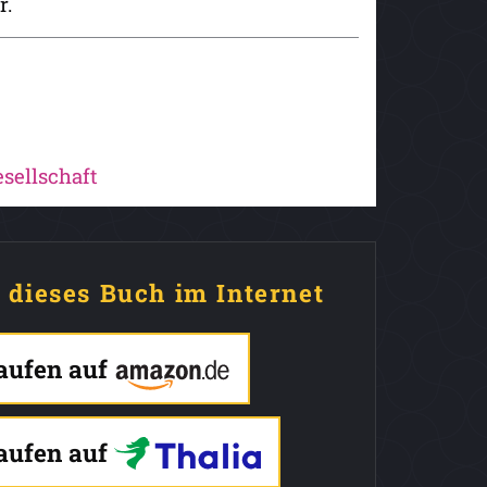
r.
sellschaft
e dieses Buch im Internet
kaufen auf
kaufen auf