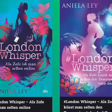
#London Whisper – Als Zo
ndon Whisper – Als Zofe
küsst man selten den
man selten online