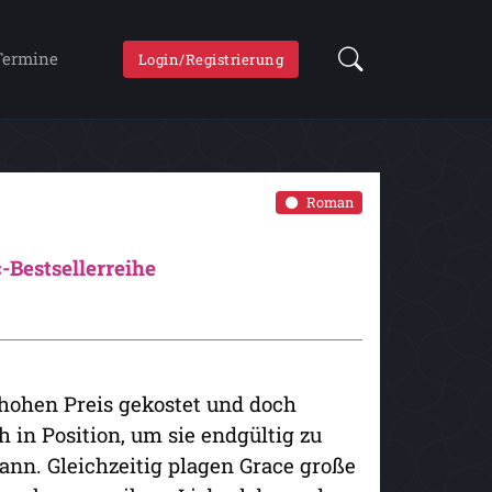
Termine
Login/Registrierung
Roman
Bestsellerreihe
 hohen Preis gekostet und doch
h in Position, um sie endgültig zu
ann. Gleichzeitig plagen Grace große