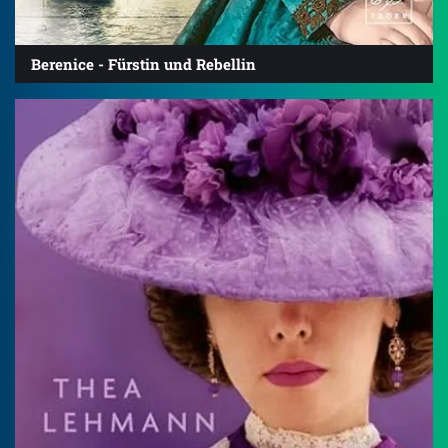
Berenice - Fürstin und Rebellin