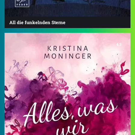
All die funkelnden Sterne
4.3