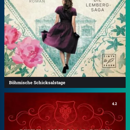
Böhmische Schicksalstage
4.2