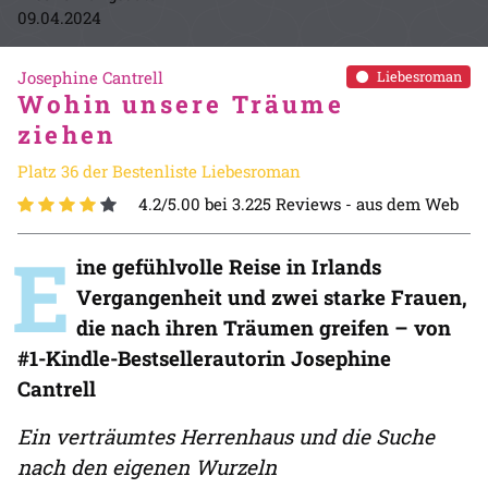
09.04.2024
Josephine Cantrell
Liebesroman
Wohin unsere Träume
ziehen
Platz 36 der Bestenliste Liebesroman
4.2/5.00 bei 3.225 Reviews -
aus dem Web
E
ine gefühlvolle Reise in Irlands
Vergangenheit und zwei starke Frauen,
die nach ihren Träumen greifen – von
#1-Kindle-Bestsellerautorin Josephine
Cantrell
Ein verträumtes Herrenhaus und die Suche
nach den eigenen Wurzeln