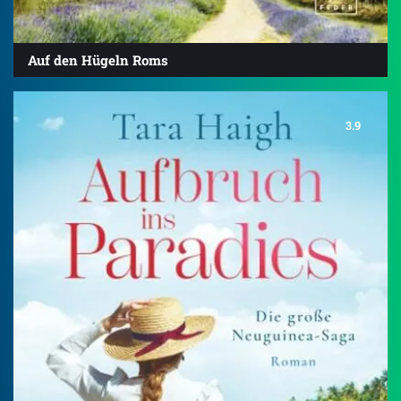
Auf den Hügeln Roms
3.9