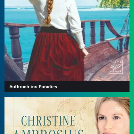
Aufbruch ins Paradies
4.0