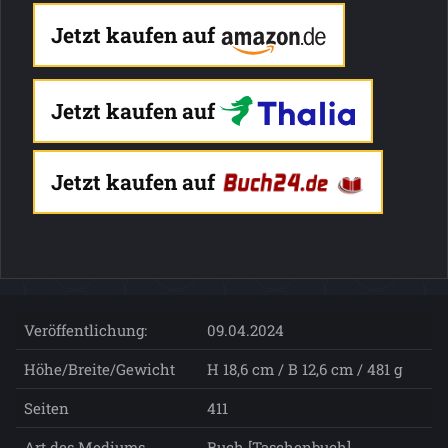
Jetzt kaufen auf
Jetzt kaufen auf
Jetzt kaufen auf
Veröffentlichung:
09.04.2024
Höhe/Breite/Gewicht
H 18,6 cm / B 12,6 cm / 481 g
Seiten
411
Art des Mediums
Buch [Taschenbuch]