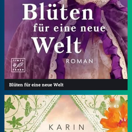
Blüten für eine neue Welt
4.0