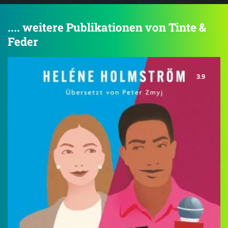
.... weitere Publikationen von Tinte &
Feder
3.9