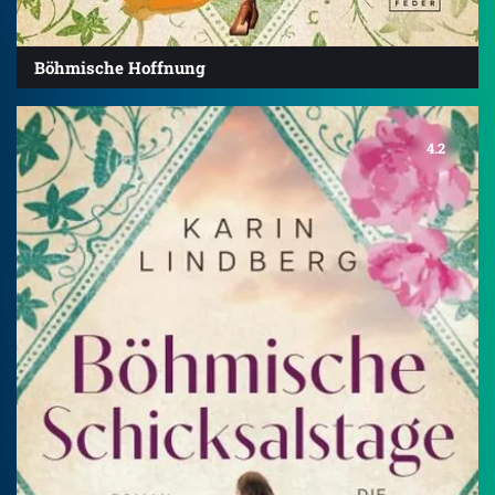
Böhmische Hoffnung
4.2