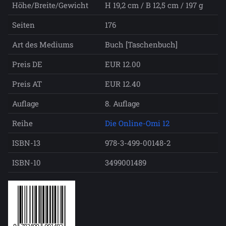
Höhe/Breite/Gewicht
H 19,2 cm / B 12,5 cm / 197 g
Seiten
176
Art des Mediums
Buch [Taschenbuch]
Preis DE
EUR 12.00
Preis AT
EUR 12.40
Auflage
8. Auflage
Reihe
Die Online-Omi 12
ISBN-13
978-3-499-00148-2
ISBN-10
3499001489