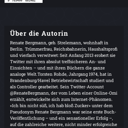
Über die Autorin
Renate Bergmann, geb. Strelemann, wohnhaft in
Berlin. Trümmerfrau, Reichsbahnerin, Haushaltsprofi
und vierfach verwitwet: Seit Anfang 2013 erobert sie
Twitter mit ihren absolut treffsicheren An- und
Einsichten – und mit ihren Büchern die ganze
analoge Welt.Torsten Rohde, Jahrgang 1974, hat in
Brandenburg/Havel Betriebswirtschaft studiert und
als Controller gearbeitet. Sein Twitter-Account
@RenateBergmann, der vom Leben einer Online-Omi
erzählt, entwickelte sich zum Internet-Phänomen.
«Ich bin nicht süß, ich hab bloß Zucker» unter dem
Pseudonym Renate Bergmann war seine erste Buch-
Veröffentlichung – und ein sensationeller Erfolg –,
auf die zahlreiche weitere, nicht minder erfolgreiche