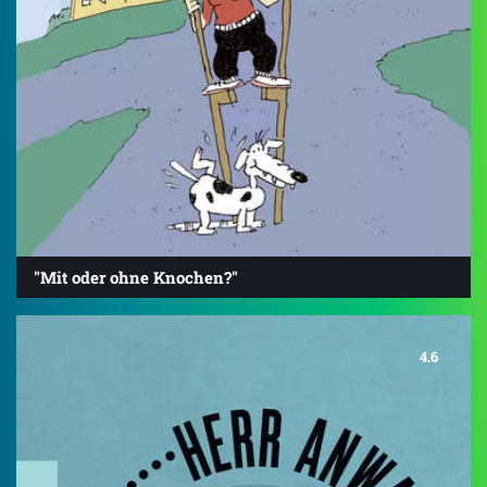
"Mit oder ohne Knochen?"
4.6