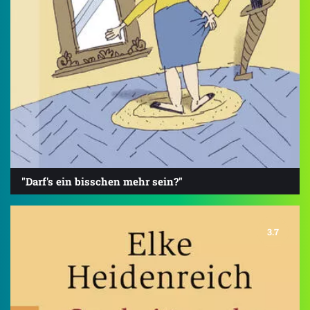
"Darf's ein bisschen mehr sein?"
3.7