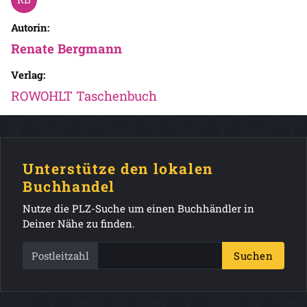
Autorin:
Renate Bergmann
Verlag:
ROWOHLT Taschenbuch
Unterstütze den lokalen
Buchhandel
Nutze die PLZ-Suche um einen Buchhändler in
Deiner Nähe zu finden.
Postleitzahl
Suchen