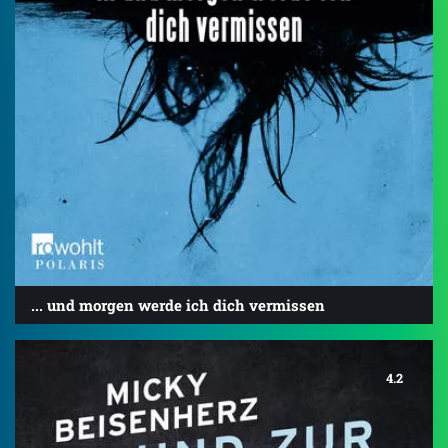
... und morgen werde ich dich vermissen
4.2