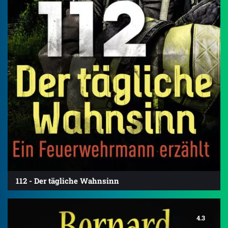
112 - Der tägliche Wahnsinn
4.3