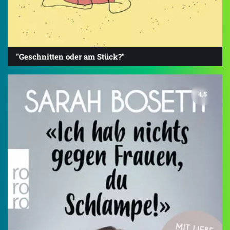
"Geschnitten oder am Stück?"
4.5