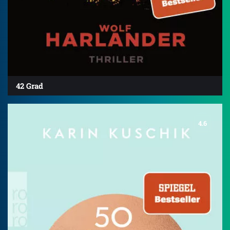
42 Grad
4.6