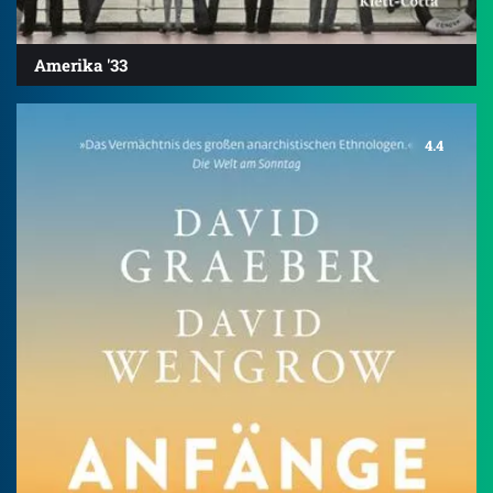
Amerika '33
4.4