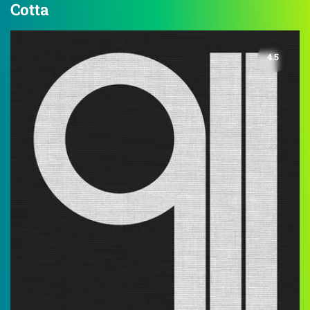
Cotta
4.5