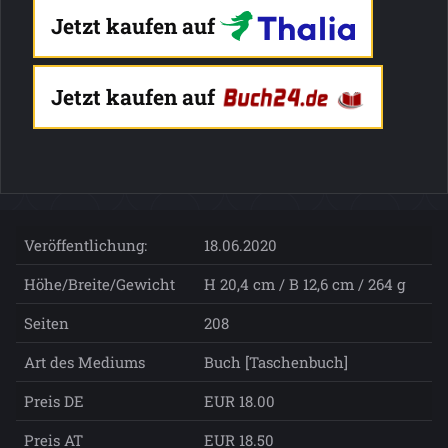
Jetzt kaufen auf
Jetzt kaufen auf
Veröffentlichung:
18.06.2020
Höhe/Breite/Gewicht
H 20,4 cm / B 12,6 cm / 264 g
Seiten
208
Art des Mediums
Buch [Taschenbuch]
Preis DE
EUR 18.00
Preis AT
EUR 18.50