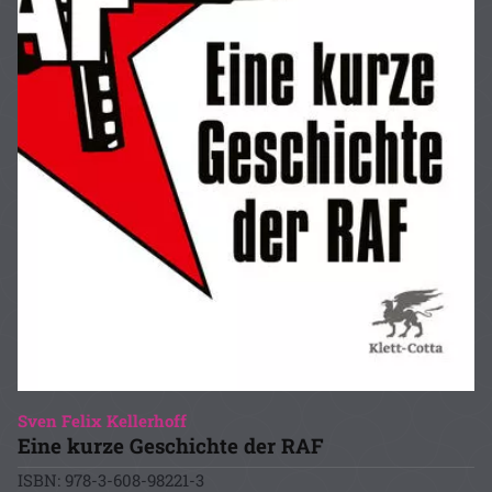
Sven Felix Kellerhoff
Eine kurze Geschichte der RAF
ISBN: 978-3-608-98221-3