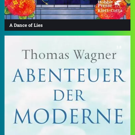
A Dance of Lies
3.8