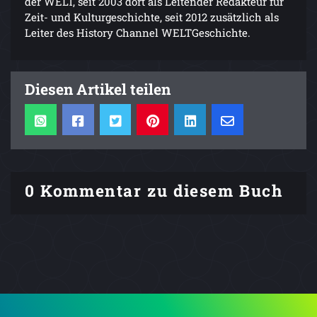
der WELT, seit 2003 dort als Leitender Redakteur für
Zeit- und Kulturgeschichte, seit 2012 zusätzlich als
Leiter des History Channel WELTGeschichte.
Diesen Artikel teilen
0 Kommentar zu diesem Buch