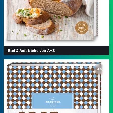
Brot & Aufstriche von A–Z
4.6