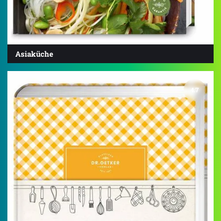
Asiaküche
4.7