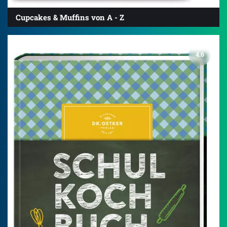
Cupcakes & Muffins von A - Z
4.6