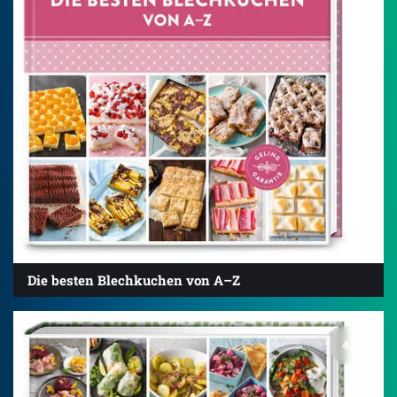
Die besten Blechkuchen von A–Z
4.5