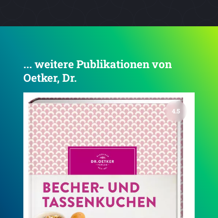
... weitere Publikationen von
Oetker, Dr.
4.6