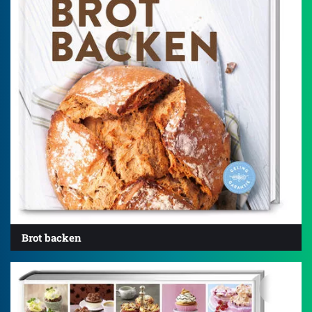
Brot backen
4.5