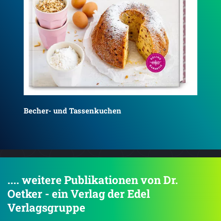
Brot backen
Die
.... weitere Publikationen von Dr.
Oetker - ein Verlag der Edel
Verlagsgruppe