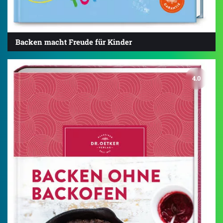
Backen macht Freude für Kinder
4.0