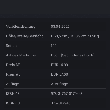
Veröffentlichung:
03.04.2020
Höhe/Breite/Gewicht
H 21,5 cm / B 18,9 cm / 658 g
Seiten
144
Art des Mediums
Buch [Gebundenes Buch]
Preis DE
EUR 16.99
Preis AT
EUR 17.50
Auflage
2. Auflage
ISBN-13
978-3-767-01794-8
ISBN-10
3767017946