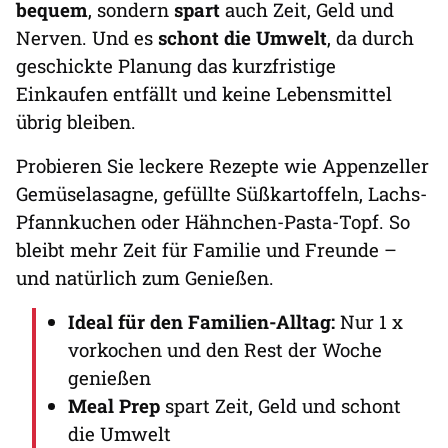
bequem
, sondern
spart
auch Zeit, Geld und
Nerven. Und es
schont die Umwelt
, da durch
geschickte Planung das kurzfristige
Einkaufen entfällt und keine Lebensmittel
übrig bleiben.
Probieren Sie leckere Rezepte wie Appenzeller
Gemüselasagne, gefüllte Süßkartoffeln, Lachs-
Pfannkuchen oder Hähnchen-Pasta-Topf. So
bleibt mehr Zeit für Familie und Freunde –
und natürlich zum Genießen.
Ideal für den Familien-Alltag:
Nur 1 x
vorkochen und den Rest der Woche
genießen
Meal Prep
spart Zeit, Geld und schont
die Umwelt