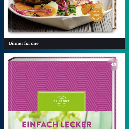
Dinner for one
4.5