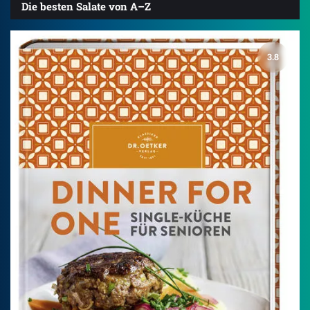
Die besten Salate von A–Z
3.8