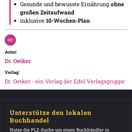
Gesunde und bewusste Ernährung
ohne
großen Zeitaufwand
inklusive
10-Wochen-Plan
Autor:
Dr. Oetker
Verlag:
Dr. Oetker - ein Verlag der Edel Verlagsgruppe
Unterstütze den lokalen
Buchhandel
Nutze die PLZ-Suche um einen Buchhändler in