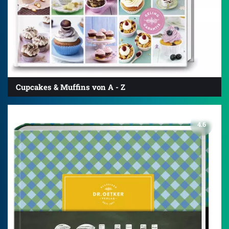
Cupcakes & Muffins von A - Z
4.6