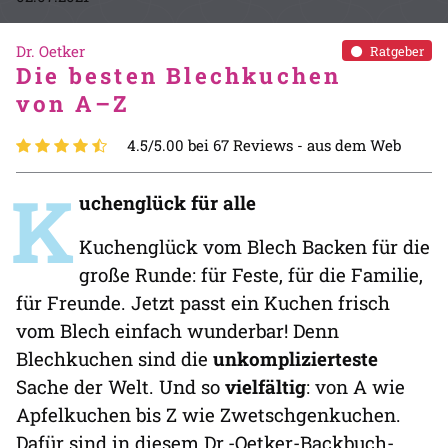
Dr. Oetker
Ratgeber
Die besten Blechkuchen
von A–Z
4.5/5.00 bei 67 Reviews -
aus dem Web
K
uchenglück für alle
Kuchenglück vom Blech Backen für die
große Runde: für Feste, für die Familie,
für Freunde. Jetzt passt ein Kuchen frisch
vom Blech einfach wunderbar! Denn
Blechkuchen sind die
unkomplizierteste
Sache der Welt. Und so
vielfältig
: von A wie
Apfelkuchen bis Z wie Zwetschgenkuchen.
Dafür sind in diesem Dr.-Oetker-Backbuch-