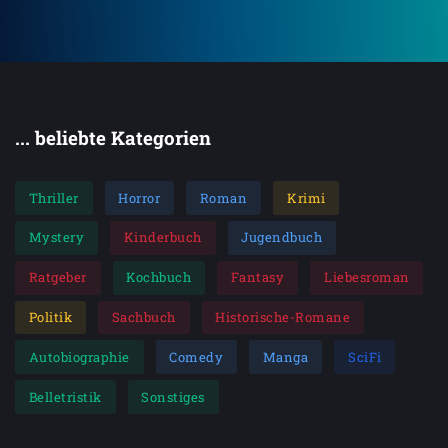
... beliebte Kategorien
Thriller
Horror
Roman
Krimi
Mystery
Kinderbuch
Jugendbuch
Ratgeber
Kochbuch
Fantasy
Liebesroman
Politik
Sachbuch
Historische-Romane
Autobiographie
Comedy
Manga
SciFi
Belletristik
Sonstiges