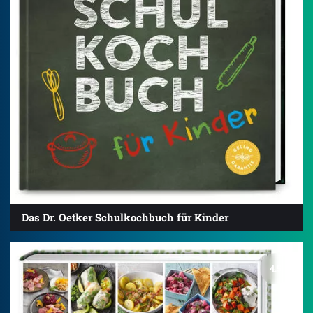
Das Dr. Oetker Schulkochbuch für Kinder
4.5