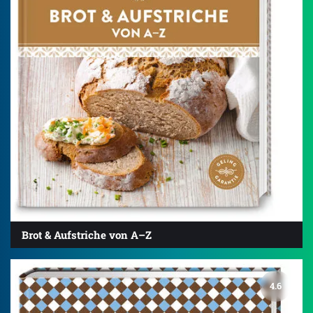
Brot & Aufstriche von A–Z
4.6