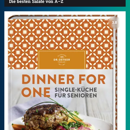
Die besten Salate von A–Z
3.8