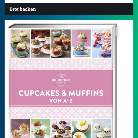
Brot backen
4.5