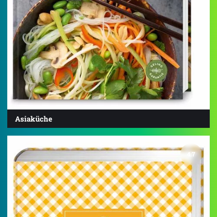
Asiaküche
4.7