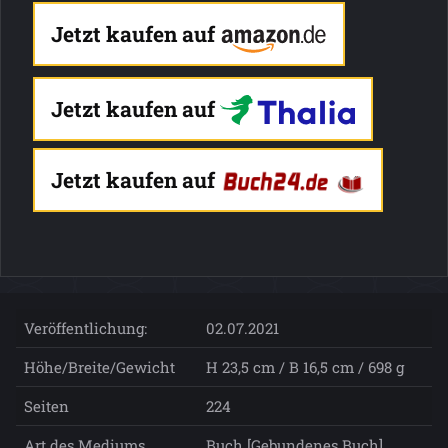
Jetzt kaufen auf
Jetzt kaufen auf
Jetzt kaufen auf
Veröffentlichung:
02.07.2021
Höhe/Breite/Gewicht
H 23,5 cm / B 16,5 cm / 698 g
Seiten
224
Art des Mediums
Buch [Gebundenes Buch]