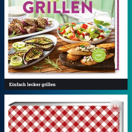
Einfach lecker grillen
4.6