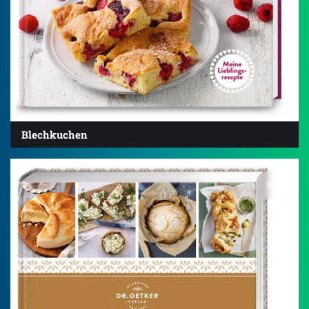
Blechkuchen
3.8