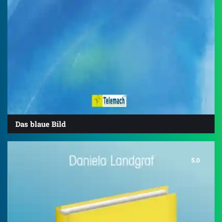
Das blaue Bild
5.0