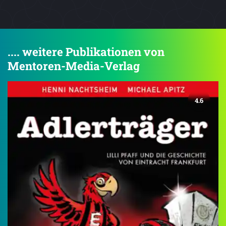
.... weitere Publikationen von
Mentoren-Media-Verlag
4.6