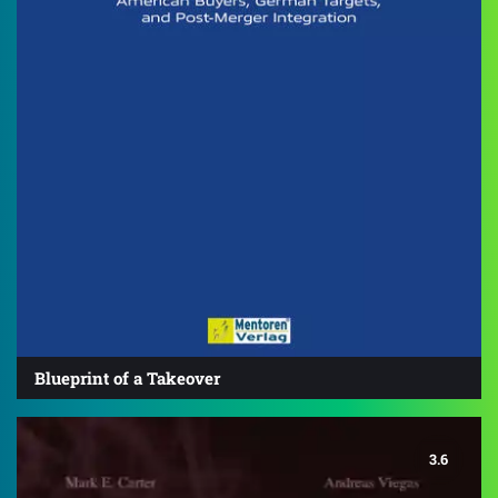
Blueprint of a Takeover
3.6