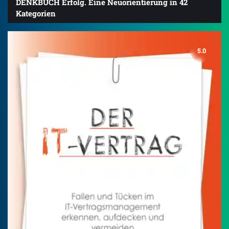
DENKBUCH Erfolg. Eine Neuorientierung in 42
Kategorien
5.0