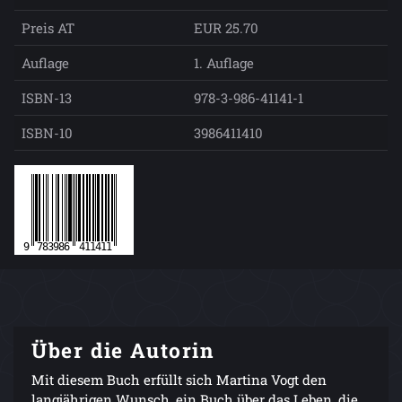
Preis AT
EUR 25.70
Auflage
1. Auflage
ISBN-13
978-3-986-41141-1
ISBN-10
3986411410
Über die Autorin
Mit diesem Buch erfüllt sich Martina Vogt den
langjährigen Wunsch, ein Buch über das Leben, die