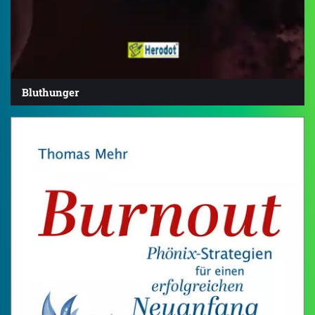
Bluthunger
4.7