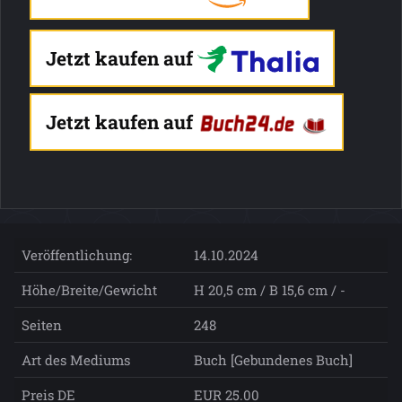
Jetzt kaufen auf
Jetzt kaufen auf
Veröffentlichung:
14.10.2024
Höhe/Breite/Gewicht
H 20,5 cm / B 15,6 cm / -
Seiten
248
Art des Mediums
Buch [Gebundenes Buch]
Preis DE
EUR 25.00