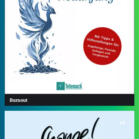
Burnout
4.8