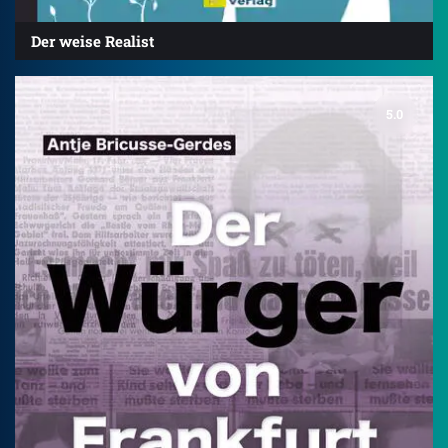
Der weise Realist
5.0