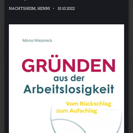
NACHTSHEIM, HENNI
10.10.2022