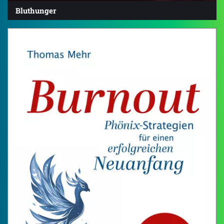
Bluthunger
4.7