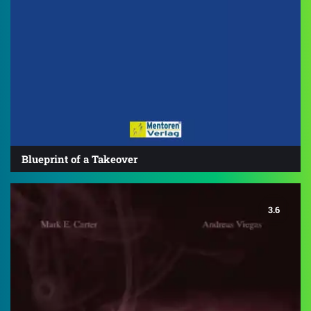
Blueprint of a Takeover
3.6