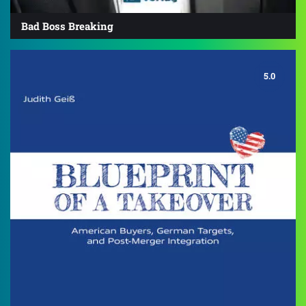
Bad Boss Breaking
5.0