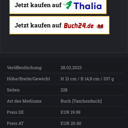
Jetzt kaufen auf
Jetzt kaufen auf
Veröffentlichung:
28.02.2023
Höhe/Breite/Gewicht
H 21 cm / B 14,8 cm / 337 g
Seiten
228
Art des Mediums
Buch [Taschenbuch]
Preis DE
EUR 19.99
Preis AT
EUR 20.60