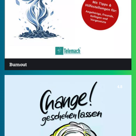
Burnout
4.8