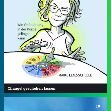
Change! geschehen lassen
4.5