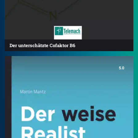
Der unterschätzte Cofaktor B6
5.0