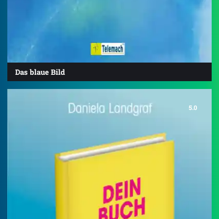
Das blaue Bild
5.0