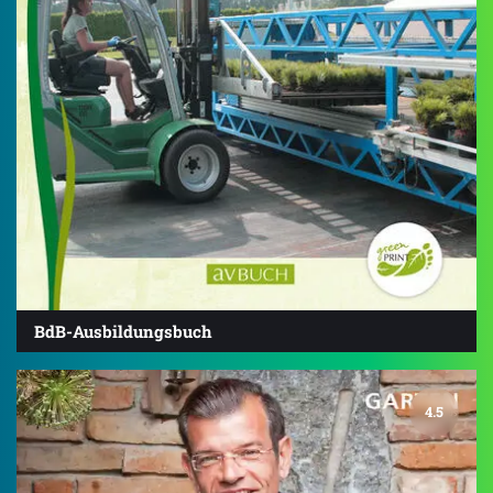
BdB-Ausbildungsbuch
4.5