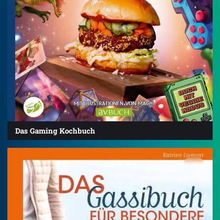
Das Gaming Kochbuch
4.5