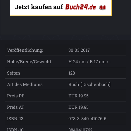
Jetzt kaufen auf
Veröffentlichung:
30.03.2017
Höhe/Breite/Gewicht
H 24 cm / B 17 cm / -
Seiten
128
Art des Mediums
Buch [Taschenbuch]
Preis DE
EUR 19.95
Preis AT
EUR 19.95
ISBN-13
978-3-840-41076-5
ISBN-10
3840410762