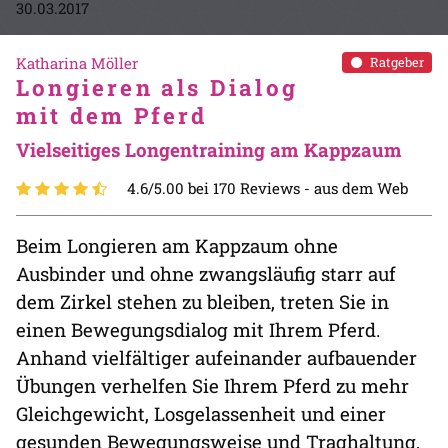
30.03.2017
Katharina Möller
Ratgeber
Longieren als Dialog
mit dem Pferd
Vielseitiges Longentraining am Kappzaum
4.6/5.00 bei 170 Reviews -
aus dem Web
Beim Longieren am Kappzaum ohne
Ausbinder und ohne zwangsläufig starr auf
dem Zirkel stehen zu bleiben, treten Sie in
einen Bewegungsdialog mit Ihrem Pferd.
Anhand vielfältiger aufeinander aufbauender
Übungen verhelfen Sie Ihrem Pferd zu mehr
Gleichgewicht, Losgelassenheit und einer
gesunden Bewegungsweise und Traghaltung,