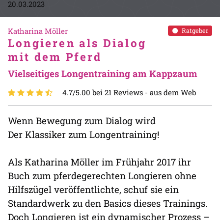
20.03.2023
Katharina Möller
Ratgeber
Longieren als Dialog
mit dem Pferd
Vielseitiges Longentraining am Kappzaum
4.7/5.00 bei 21 Reviews -
aus dem Web
Wenn Bewegung zum Dialog wird
Der Klassiker zum Longentraining!
Als Katharina Möller im Frühjahr 2017 ihr
Buch zum pferdegerechten Longieren ohne
Hilfszügel veröffentlichte, schuf sie ein
Standardwerk zu den Basics dieses Trainings.
Doch Longieren ist ein dynamischer Prozess –