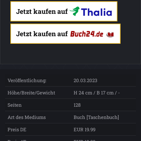
Jetzt kaufen auf
Jetzt kaufen auf
Veröffentlichung:
20.03.2023
Höhe/Breite/Gewicht
H 24 cm / B 17 cm / -
Seiten
128
Art des Mediums
Buch [Taschenbuch]
Preis DE
EUR 19.99