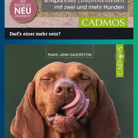
Darf's einer mehr sein?
4.1