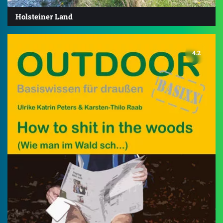
Holsteiner Land
4.2