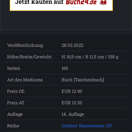
Jetzt kaufen auf
Veröffentlichung:
28.03.2022
Höhe/Breite/Gewicht
H 16,5 cm / B 11,5 cm / 158 g
Seiten
160
Art des Mediums
Buch [Taschenbuch]
Preis DE
EUR 12.90
Preis AT
EUR 13.30
Auflage
14. Auflage
Reihe
Outdoor Basiswissen 197