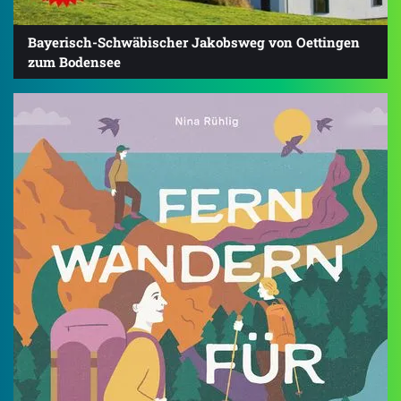
Bayerisch-Schwäbischer Jakobsweg von Oettingen
zum Bodensee