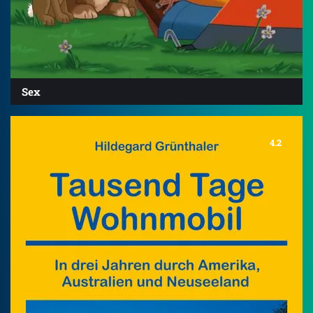
Sex
4.2