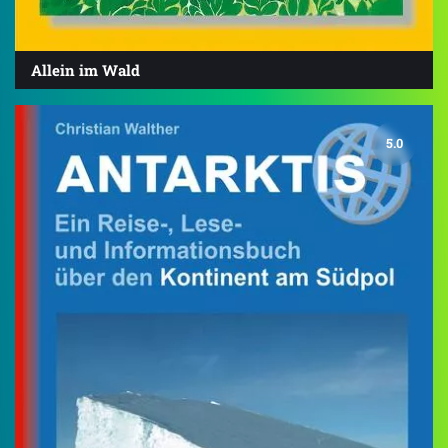
Allein im Wald
5.0