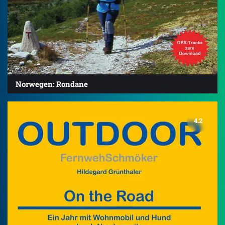
Norwegen: Rondane
4.2