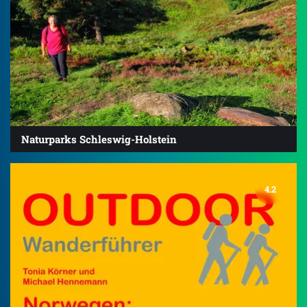
Naturparks Schleswig-Holstein
4.2