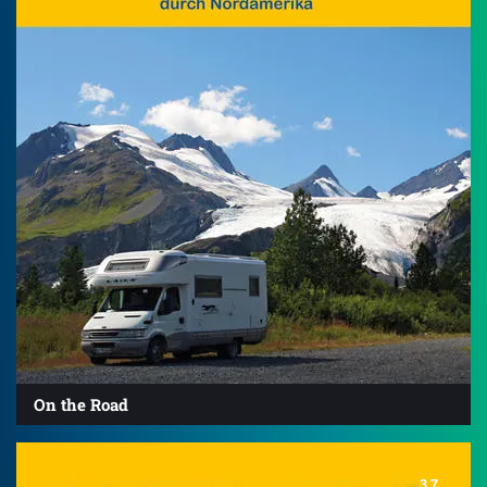
On the Road
3.7