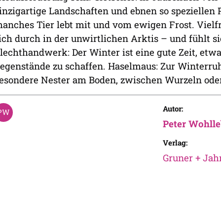
inzigartige Landschaften und ebnen so speziellen 
anches Tier lebt mit und vom ewigen Frost. Vielf
ich durch in der unwirtlichen Arktis – und fühlt s
lechthandwerk: Der Winter ist eine gute Zeit, et
egenstände zu schaffen. Haselmaus: Zur Winterruh
esondere Nester am Boden, zwischen Wurzeln ode
Autor:
Peter Wohll
Verlag:
Gruner + Jah