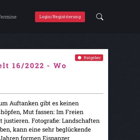
Termine
Login/Registrierung
Ratgeber
lt 16/2022 - Wo
um Auftanken gibt es keinen
schöpfen, Mut fassen: Im Freien
justieren. Fotografie: Landschaften
haben, kann eine sehr beglückende
 Jahren formen Eispanzer