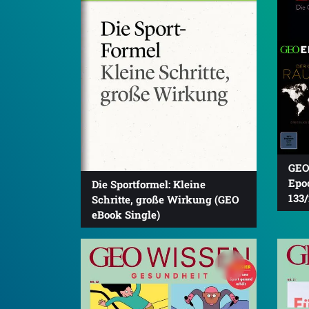
GEO
Epo
Die Sportformel: Kleine
133/
Schritte, große Wirkung (GEO
eBook Single)