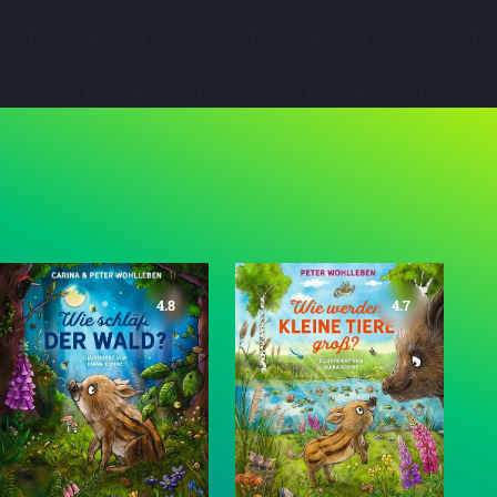
4.8
4.7