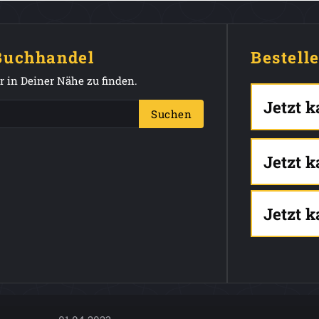
 Buchhandel
Bestell
 in Deiner Nähe zu finden.
Jetzt 
Suchen
Jetzt 
Jetzt 