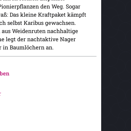
Pionierpflanzen den Weg. Sogar
raß: Das kleine Kraftpaket kämpft
ich selbst Karibus gewachsen.
wa aus Weidenruten nachhaltige
e legt der nachtaktive Nager
r in Baumlöchern an.
eben
r