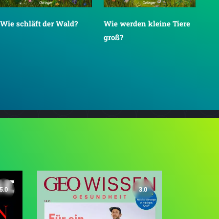
Wie schläft der Wald?
Wie werden kleine Tiere
groß?
5.0
3.0