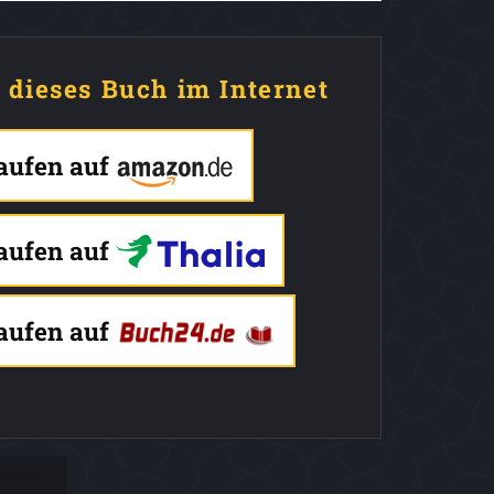
e dieses Buch im Internet
kaufen auf
kaufen auf
kaufen auf