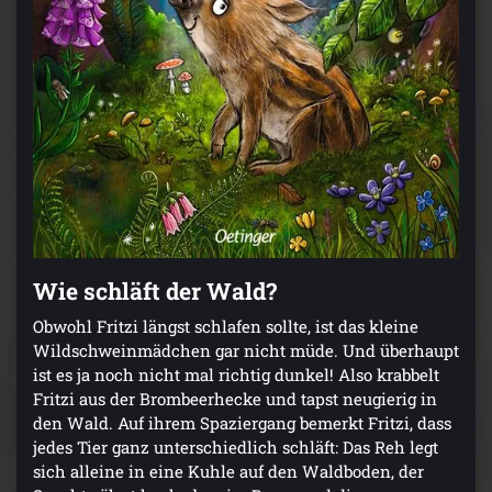
Wie schläft der Wald?
Obwohl Fritzi längst schlafen sollte, ist das kleine
Wildschweinmädchen gar nicht müde. Und überhaupt
ist es ja noch nicht mal richtig dunkel! Also krabbelt
Fritzi aus der Brombeerhecke und tapst neugierig in
den Wald. Auf ihrem Spaziergang bemerkt Fritzi, dass
jedes Tier ganz unterschiedlich schläft: Das Reh legt
sich alleine in eine Kuhle auf den Waldboden, der
Specht gähnt hoch oben im Baum und die