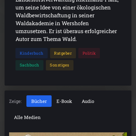
um seine Idee von einer ökologischen
Waldbewirtschaftung in seiner
Waldakademie in Wershofen
umzusetzen. Er ist überaus erfolgreicher
Autor zum Thema Wald.
Kinderbuch
Ratgeber
Politik
Sachbuch
Sonstiges
Zeige:
Bücher
E-Book
Audio
Alle Medien