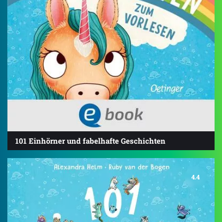
101 Einhörner und fabelhafte Geschichten
4.4