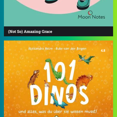
(Not So) Amazing Grace
4.8