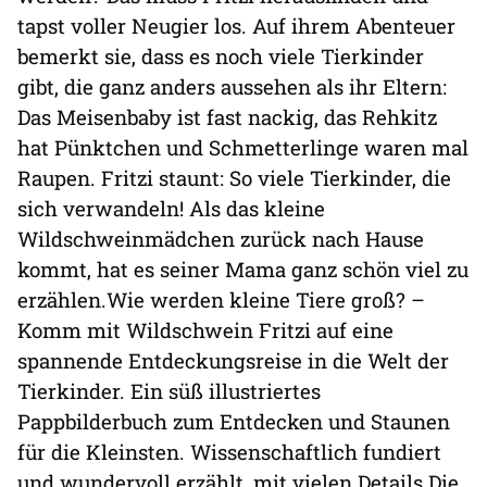
tapst voller Neugier los. Auf ihrem Abenteuer
bemerkt sie, dass es noch viele Tierkinder
gibt, die ganz anders aussehen als ihr Eltern:
Das Meisenbaby ist fast nackig, das Rehkitz
hat Pünktchen und Schmetterlinge waren mal
Raupen. Fritzi staunt: So viele Tierkinder, die
sich verwandeln! Als das kleine
Wildschweinmädchen zurück nach Hause
kommt, hat es seiner Mama ganz schön viel zu
erzählen.Wie werden kleine Tiere groß? –
Komm mit Wildschwein Fritzi auf eine
spannende Entdeckungsreise in die Welt der
Tierkinder. Ein süß illustriertes
Pappbilderbuch zum Entdecken und Staunen
für die Kleinsten. Wissenschaftlich fundiert
und wundervoll erzählt, mit vielen Details.Die