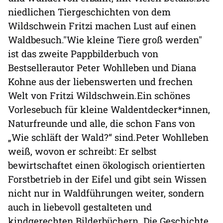
niedlichen Tiergeschichten von dem
Wildschwein Fritzi machen Lust auf einen
Waldbesuch."Wie kleine Tiere groß werden"
ist das zweite Pappbilderbuch von
Bestsellerautor Peter Wohlleben und Diana
Kohne aus der liebenswerten und frechen
Welt von Fritzi Wildschwein.Ein schönes
Vorlesebuch für kleine Waldentdecker*innen,
Naturfreunde und alle, die schon Fans von
„Wie schläft der Wald?“ sind.Peter Wohlleben
weiß, wovon er schreibt: Er selbst
bewirtschaftet einen ökologisch orientierten
Forstbetrieb in der Eifel und gibt sein Wissen
nicht nur in Waldführungen weiter, sondern
auch in liebevoll gestalteten und
kindgerechten Bilderbüchern. Die Geschichte