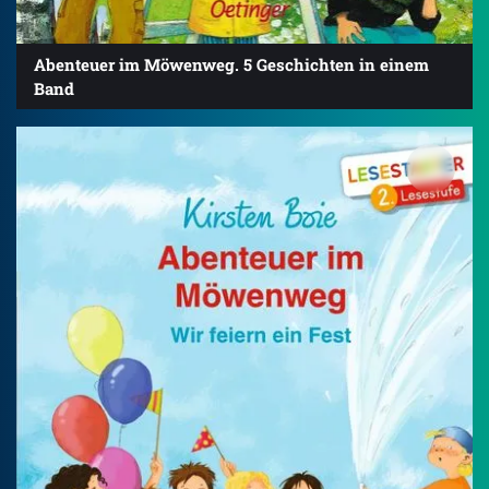
Abenteuer im Möwenweg. 5 Geschichten in einem
Band