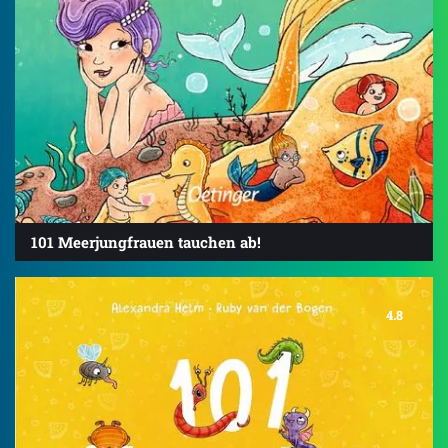
101 Meerjungfrauen tauchen ab!
4.8