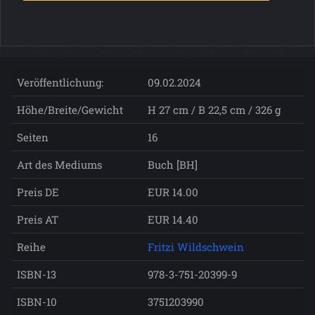
Veröffentlichung:
09.02.2024
Höhe/Breite/Gewicht
H 27 cm / B 22,5 cm / 326 g
Seiten
16
Art des Mediums
Buch [BH]
Preis DE
EUR 14.00
Preis AT
EUR 14.40
Reihe
Fritzi Wildschwein
ISBN-13
978-3-751-20399-9
ISBN-10
3751203990