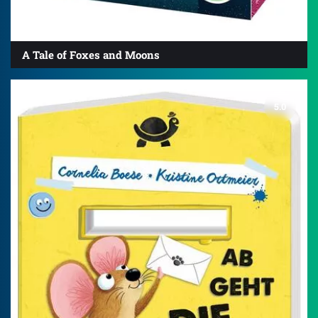
A Tale of Foxes and Moons
5.0