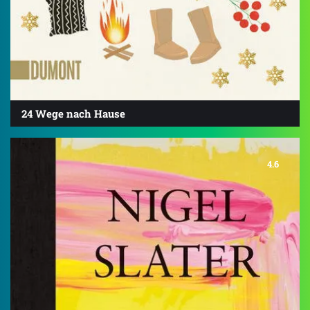
24 Wege nach Hause
4.6