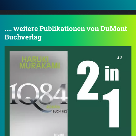
.... weitere Publikationen von DuMont
Buchverlag
4.3