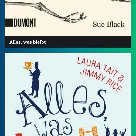
Alles, was bleibt
4.0