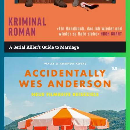
A Serial Killer’s Guide to Marriage
5.0