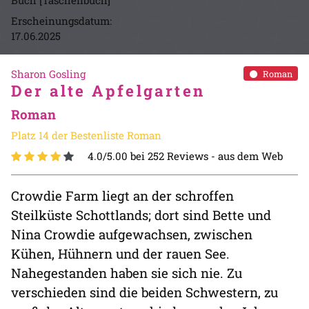
Buch [Taschenbuch]
Erscheinungsdatum:
17.06.2025
Sharon Gosling
Roman
Der alte Apfelgarten
Roman
Platz 14 der Bestenliste Roman
4.0/5.00 bei 252 Reviews -
aus dem Web
Crowdie Farm liegt an der schroffen
Steilküste Schottlands; dort sind Bette und
Nina Crowdie aufgewachsen, zwischen
Kühen, Hühnern und der rauen See.
Nahegestanden haben sie sich nie. Zu
verschieden sind die beiden Schwestern, zu