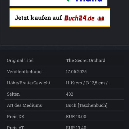
Jetzt kaufen auf
Original Titel
The Secret Orchard
Veröffentlichung:
17.06.2025
Höhe/Breite/Gewicht
H 19 cm / B 12,5 cm / -
Seiten
432
Art des Mediums
Buch [Taschenbuch]
Preis DE
EUR 13.00
Preis AT
EUR 13.40