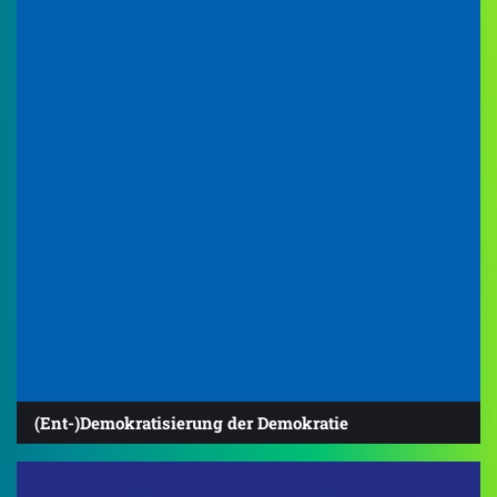
(Ent-)Demokratisierung der Demokratie