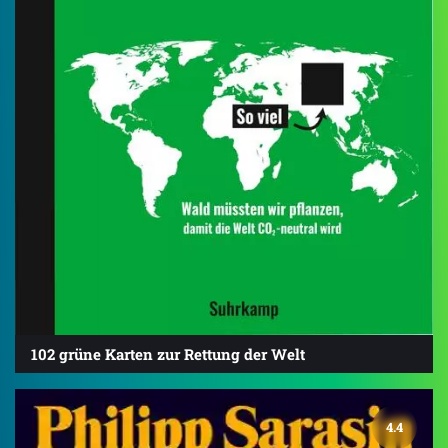
102 grüne Karten zur Rettung der Welt
4.4