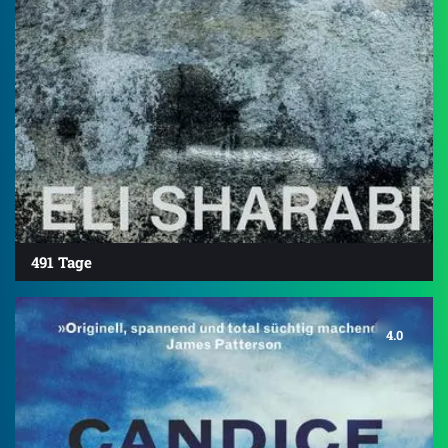
491 Tage
4.0