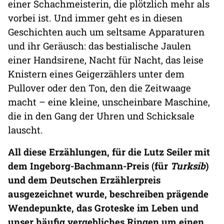
einer Schachmeisterin, die plötzlich mehr als
vorbei ist. Und immer geht es in diesen
Geschichten auch um seltsame Apparaturen
und ihr Geräusch: das bestialische Jaulen
einer Handsirene, Nacht für Nacht, das leise
Knistern eines Geigerzählers unter dem
Pullover oder den Ton, den die Zeitwaage
macht – eine kleine, unscheinbare Maschine,
die in den Gang der Uhren und Schicksale
lauscht.
All diese Erzählungen, für die Lutz Seiler mit
dem Ingeborg-Bachmann-Preis (für
Turksib
)
und dem Deutschen Erzählerpreis
ausgezeichnet wurde, beschreiben prägende
Wendepunkte, das Groteske im Leben und
unser häufig vergebliches Ringen um einen