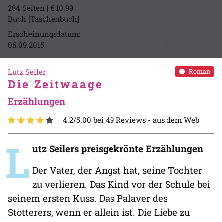
284 Seiten | € 10.99
Buch [Taschenbuch]
Erscheinungsdatum:
06.09.2015
Lutz Seiler
Roman
Die Zeitwaage
Erzählungen
4.2/5.00 bei 49 Reviews -
aus dem Web
L
utz Seilers preisgekrönte Erzählungen
Der Vater, der Angst hat, seine Tochter
zu verlieren. Das Kind vor der Schule bei
seinem ersten Kuss. Das Palaver des
Stotterers, wenn er allein ist. Die Liebe zu