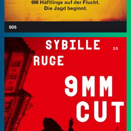
606
3.5