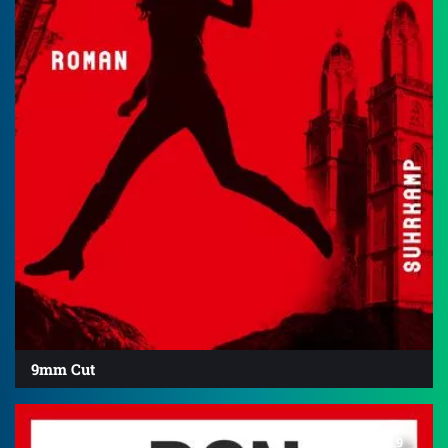
9mm Cut
3.9