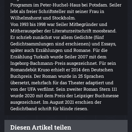
Programm im Peter-Huchel-Haus bei Potsdam. Seiler
lebt als freier Schriftsteller mit seiner Frau in
Wilhelmshorst und Stockholm.
Von 1993 bis 1998 war Seiler Mitbegründer und
Mitherausgeber der Literaturzeitschrift moosbrand.
Er schrieb zunächst vor allem Gedichte (fünf
Gedichtsammlungen sind erschienen) und Essays,
später auch Erzählungen und Romane. Für die
Erzählung Turksib wurde Seiler 2007 mit dem
Ingeborg-Bachmann-Preis ausgezeichnet. Für sein
Romandebüt Kruso erhielt er 2014 den Deutschen
Buchpreis. Der Roman wurde in 25 Sprachen
übersetzt, mehrfach für das Theater adaptiert und
von der UFA verfilmt. Sein zweiter Roman Stern 111
wurde 2020 mit dem Preis der Leipziger Buchmesse
ausgezeichnet. Im August 2021 erschien der
Gedichtband schrift für blinde riesen.
Diesen Artikel teilen