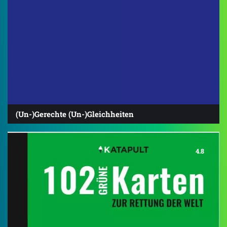
(Un-)Gerechte (Un-)Gleichheiten
4.8