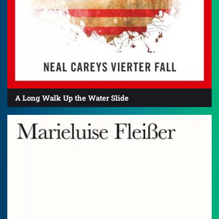
A Long Walk Up the Water Slide
4.0