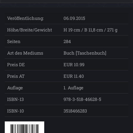
Veröffentlichung:
06.09.2015
Höhe/Breite/Gewicht
H 19 cm / B 11,8 cm / 271 g
Seiten
284
Art des Mediums
Buch [Taschenbuch]
Preis DE
EUR 10.99
Preis AT
EUR 11.40
Auflage
1. Auflage
ISBN-13
978-3-518-46628-5
ISBN-10
3518466283