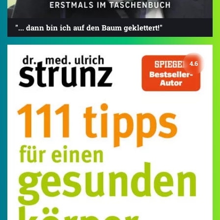
"... dann bin ich auf den Baum geklettert!"
4.6