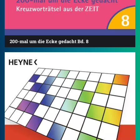
200-mal um die Ecke gedacht Bd. 8
4.8