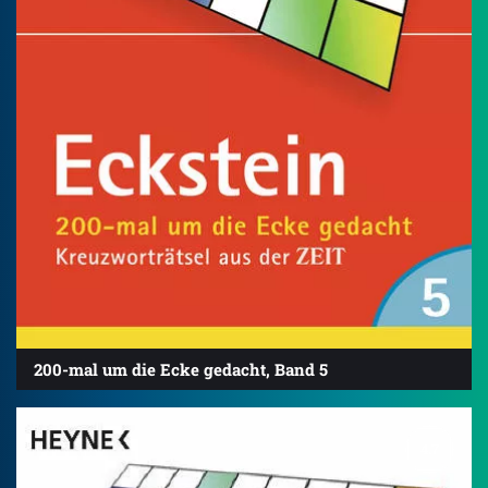
200-mal um die Ecke gedacht, Band 5
4.7