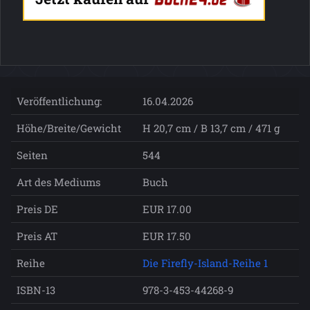
Veröffentlichung:
16.04.2026
Höhe/Breite/Gewicht
H 20,7 cm / B 13,7 cm / 471 g
Seiten
544
Art des Mediums
Buch
Preis DE
EUR 17.00
Preis AT
EUR 17.50
Reihe
Die Firefly-Island-Reihe 1
ISBN-13
978-3-453-44268-9