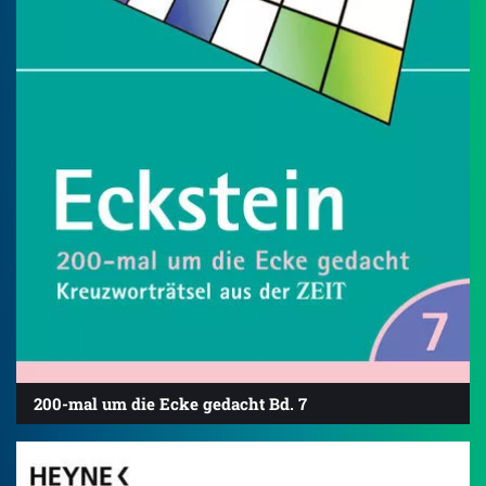
200-mal um die Ecke gedacht Bd. 7
4.8