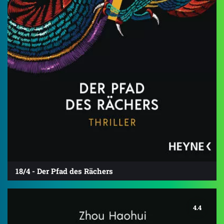
18/4 - Der Pfad des Rächers
4.4