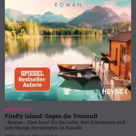
Miriam Covi
Firefly Island: Gegen die Vernunft
- Roman - Eine Insel für die Liebe, drei Schwestern und
jede Menge Herzklopfen in Kanada