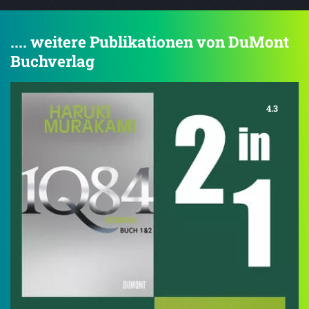
.... weitere Publikationen von DuMont
Buchverlag
4.3