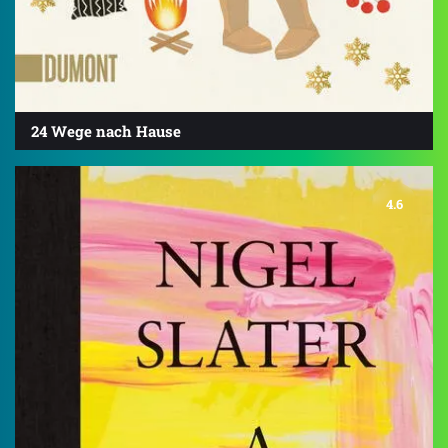
24 Wege nach Hause
4.6