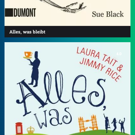
Alles, was bleibt
4.0