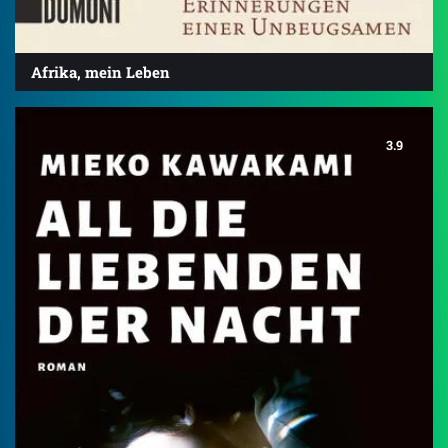
Afrika, mein Leben
3.9