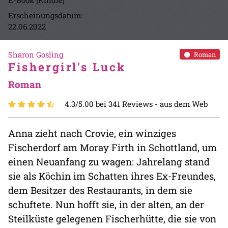
E-Book [Kindle]
Erscheinungsdatum:
22.06.2022
Sharon Gosling
Roman
Fishergirl's Luck
Roman
4.3/5.00 bei 341 Reviews -
aus dem Web
Anna zieht nach Crovie, ein winziges
Fischerdorf am Moray Firth in Schottland, um
einen Neuanfang zu wagen: Jahrelang stand
sie als Köchin im Schatten ihres Ex-Freundes,
dem Besitzer des Restaurants, in dem sie
schuftete. Nun hofft sie, in der alten, an der
Steilküste gelegenen Fischerhütte, die sie von