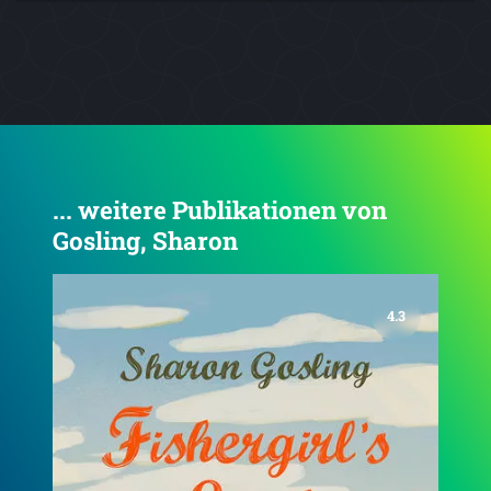
... weitere Publikationen von
Gosling, Sharon