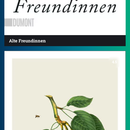
Alte Freundinnen
4.5