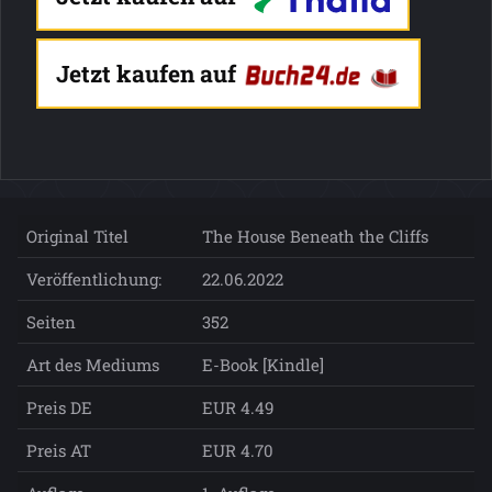
Jetzt kaufen auf
Original Titel
The House Beneath the Cliffs
Veröffentlichung:
22.06.2022
Seiten
352
Art des Mediums
E-Book [Kindle]
Preis DE
EUR 4.49
Preis AT
EUR 4.70