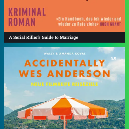
A Serial Killer’s Guide to Marriage
5.0