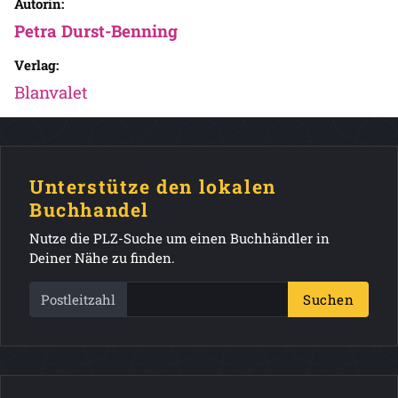
Autorin:
Petra Durst-Benning
Verlag:
Blanvalet
Unterstütze den lokalen
Buchhandel
Nutze die PLZ-Suche um einen Buchhändler in
Deiner Nähe zu finden.
Postleitzahl
Suchen