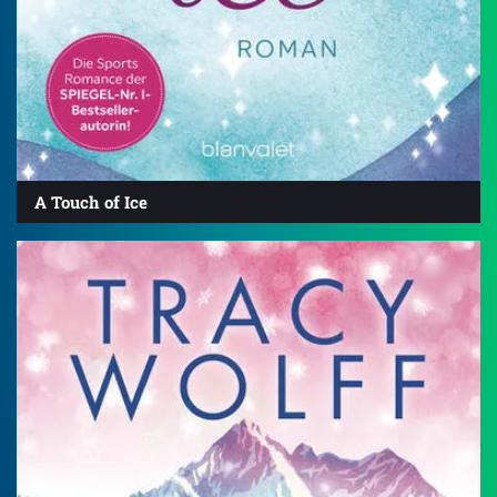
A Touch of Ice