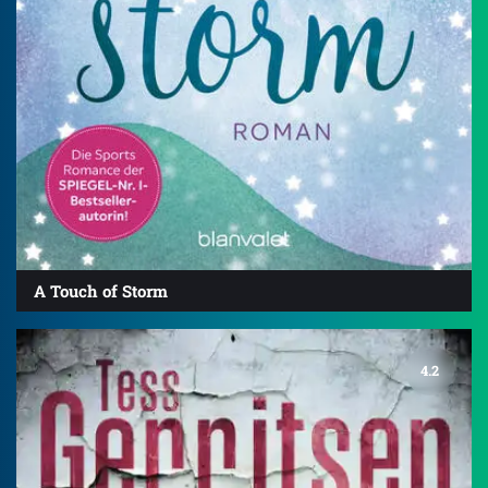
A Touch of Storm
4.2