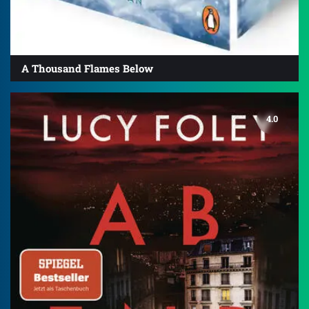
A Thousand Flames Below
4.0