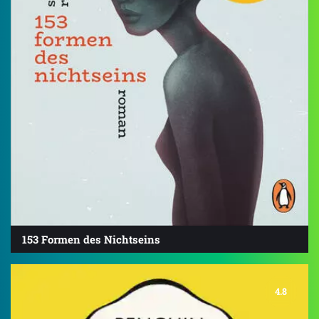
153 Formen des Nichtseins
4.8