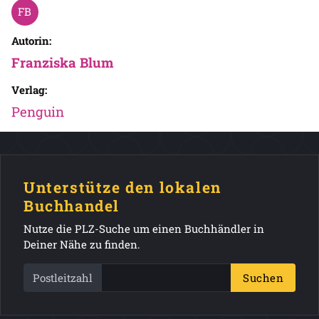
Autorin:
Franziska Blum
Verlag:
Penguin
Unterstütze den lokalen
Buchhandel
Nutze die PLZ-Suche um einen Buchhändler in
Deiner Nähe zu finden.
Postleitzahl
Suchen