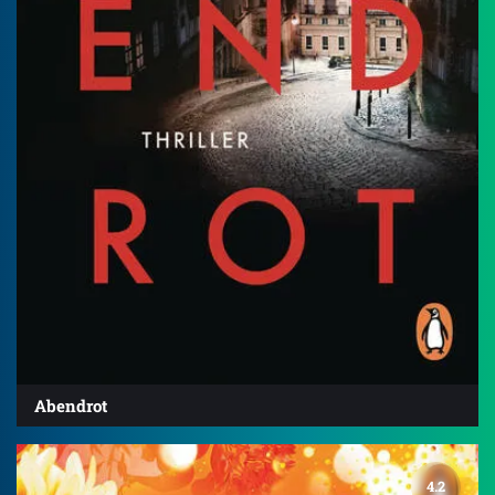
Abendrot
4.2