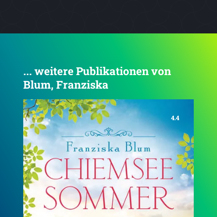
... weitere Publikationen von
Blum, Franziska
4.4