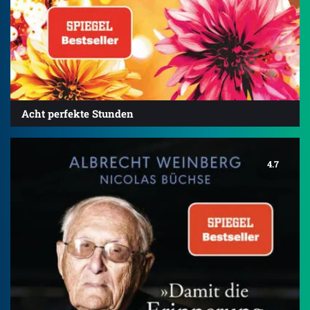
Acht perfekte Stunden
4.7