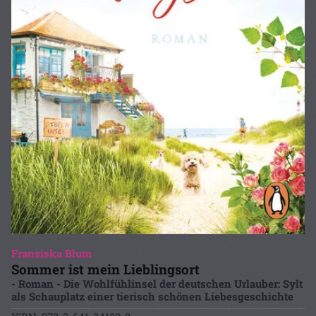
Franziska Blum
Sommer ist mein Lieblingsort
- Roman - Die Wohlfühlinsel der deutschen Urlauber: Sylt
als Schauplatz einer tierisch schönen Liebesgeschichte