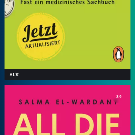
ALK
3.9