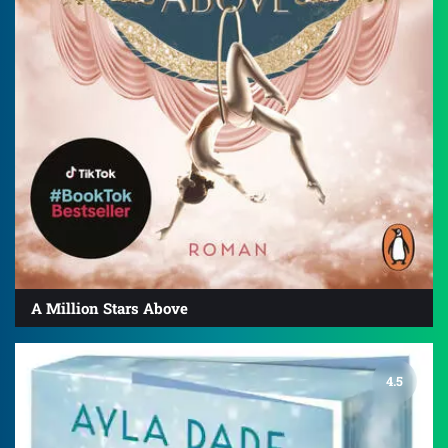
A Million Stars Above
4.5