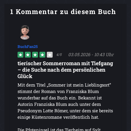
1 Kommentar zu diesem Buch
BuchFan25
03.05.2026 - 10:43 Uhr
4/5
tierischer Sommerroman mit Tiefgang
– die Suche nach dem persönlichen
Glück
Mit dem Titel „Sommer ist mein Lieblingsort“
stimmt der Roman von Franziska Blum
wunderbar auf das Buch ein. Bekannt ist
Autorin Franziska Blum auch unter dem
Pseudonym Lotte Römer, unter dem sie bereits
einige Küstenromane veröffentlich hat.
Die Pfoteninsel ist das Tierheim auf Sylt.