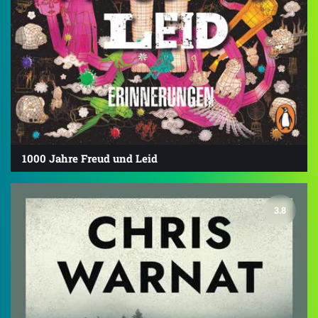
1000 Jahre Freud und Leid
3.8