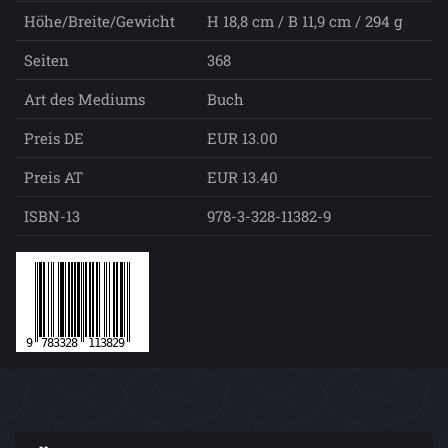
Höhe/Breite/Gewicht
H 18,8 cm / B 11,9 cm / 294 g
Seiten
368
Art des Mediums
Buch
Preis DE
EUR 13.00
Preis AT
EUR 13.40
ISBN-13
978-3-328-11382-9