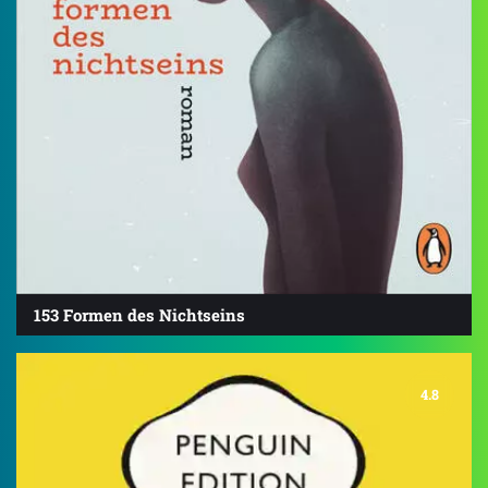
153 Formen des Nichtseins
4.8