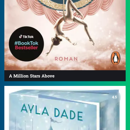
A Million Stars Above
4.5