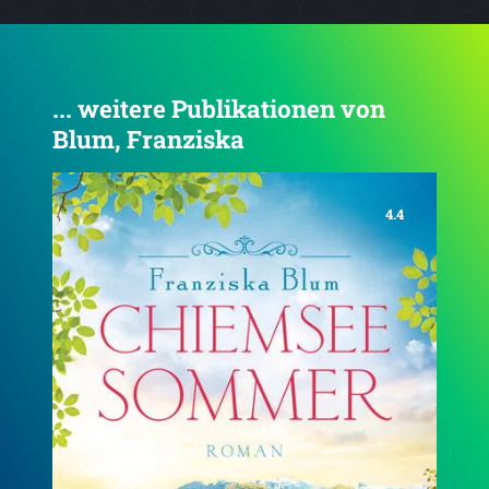
... weitere Publikationen von
Blum, Franziska
4.4