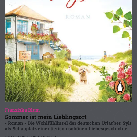
Franziska Blum
Sommer ist mein Lieblingsort
- Roman - Die Wohlfühlinsel der deutschen Urlauber: Sylt
als Schauplatz einer tierisch schönen Liebesgeschichte