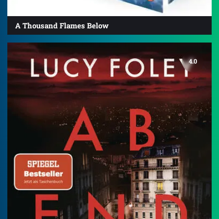
A Thousand Flames Below
4.0