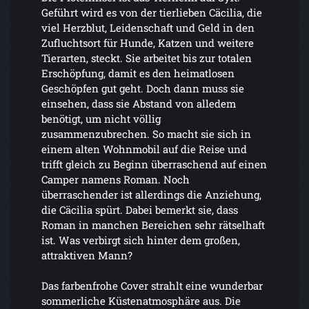
Geführt wird es von der tierlieben Cäcilia, die
viel Herzblut, Leidenschaft und Geld in den
Zufluchtsort für Hunde, Katzen und weitere
Tierarten, steckt. Sie arbeitet bis zur totalen
Erschöpfung, damit es den heimatlosen
Geschöpfen gut geht. Doch dann muss sie
einsehen, dass sie Abstand von alledem
benötigt, um nicht völlig
zusammenzubrechen. So macht sie sich in
einem alten Wohnmobil auf die Reise und
trifft gleich zu Beginn überraschend auf einen
Camper namens Roman. Noch
überraschender ist allerdings die Anziehung,
die Cäcilia spürt. Dabei bemerkt sie, dass
Roman in manchen Bereichen sehr rätselhaft
ist. Was verbirgt sich hinter dem großen,
attraktiven Mann?
Das farbenfrohe Cover strahlt eine wunderbar
sommerliche Küstenatmosphäre aus. Die