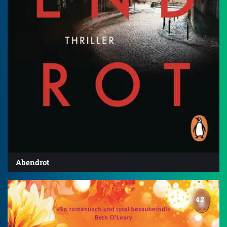
Abendrot
4.2