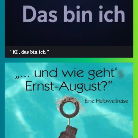
" KI , das bin ich "