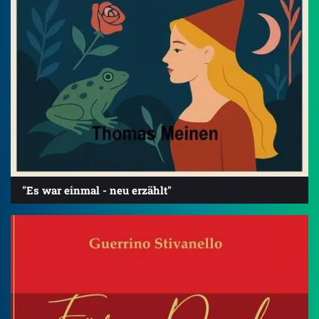
"Es war einmal - neu erzählt"