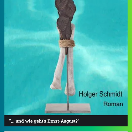
"... und wie geht's Ernst-August?"