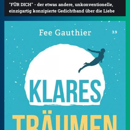
"FÜR DICH" - der etwas andere, unkonventionelle,
einzigartig konzipierte Gedichtband über die Liebe
3.9