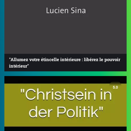
"Allumez votre étincelle intérieure : libérez le pouvoir
intérieur"
5.0