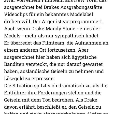
ausgerechnet bei Drakes Ausgrabungsstätte
Videoclips für ein bekanntes Modelabel
drehen will. Der Ärger ist vorprogrammiert.
Auch wenn Drake Mandy Stone - eines der
Models - mehr als nur sympathisch findet.
Er überredet das Filmteam, die Aufnahmen an
einem anderen Ort fortzusetzen. Aber
ausgerechnet hier haben sich ägyptische
Banditen versteckt, die nur darauf gewartet
haben, ausländische Geiseln zu nehmen und
Lösegeld zu erpressen.
Die Situation spitzt sich dramatisch zu, als die
Entführer ihre Forderungen stellen und die
Geiseln mit dem Tod bedrohen. Als Drake
davon erfährt, beschließt er, den Geiseln zu
helfen und sie in einer waghalsigen Aktion zu