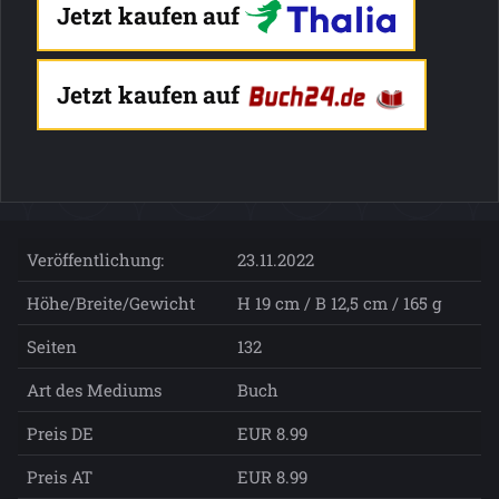
Jetzt kaufen auf
Jetzt kaufen auf
Veröffentlichung:
23.11.2022
Höhe/Breite/Gewicht
H 19 cm / B 12,5 cm / 165 g
Seiten
132
Art des Mediums
Buch
Preis DE
EUR 8.99
Preis AT
EUR 8.99