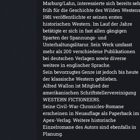
Marburg/Lahn, interessierte sich bereits seh
früh für die Geschichte des Wilden Westens
1981 veröffentlichte er seinen ersten
historischen Western. Im Lauf der Jahre
betätigte er sich in fast allen gängigen
Sparten der Spannungs- und
Unterhaltungslitarur. Sein Werk umfasst
mehr als 200 verschiedene Publikationen
bei deutschen Verlagen sowie diverse
weitere in englischer Sprache.
Sein bevorzugtes Genre ist jedoch bis heute
der klassische Western geblieben.
Alfred Wallon ist Mitglied der
amerikanischen Schriftstellervereinigung
WESTERN FICTIONEERS.
Seine Civil-War-Chronicles-Romane
erscheinen in Neuauflage als Paperback im
Apex-Verlag. Weitere historische
Einzelromane des Autors sind ebenfalls in
Planung.