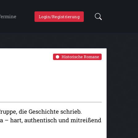
Termine
Login/Registrierung
Historische Romane
ruppe, die Geschichte schrieb.
a – hart, authentisch und mitreißend