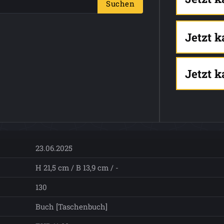
Suchen
Jetzt 
Jetzt 
23.06.2025
H 21,5 cm / B 13,9 cm / -
130
Buch [Taschenbuch]