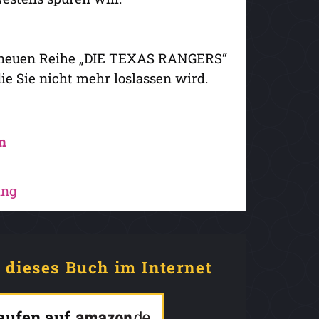
der neuen Reihe „DIE TEXAS RANGERS“
die Sie nicht mehr loslassen wird.
n
ing
e dieses Buch im Internet
kaufen auf