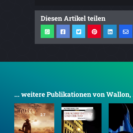
Diesen Artikel teilen
... weitere Publikationen von Wallon,
2.7
3.7