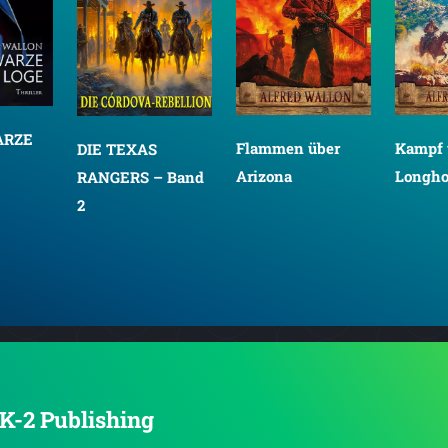
ARZE
Flammen über
Kampf 
DIE TEXAS
Arizona
Longho
RANGERS – Band
2
EK-2 Publishing