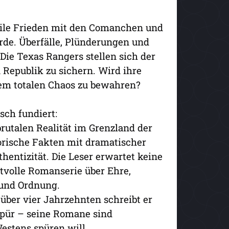
gile Frieden mit den Comanchen und
rde. Überfälle, Plünderungen und
 Die Texas Rangers stellen sich der
 Republik zu sichern. Wird ihre
dem totalen Chaos zu bewahren?
sch fundiert:
rutalen Realität im Grenzland der
orische Fakten mit dramatischer
hentizität. Die Leser erwartet keine
tvolle Romanserie über Ehre,
und Ordnung.
über vier Jahrzehnten schreibt er
pür – seine Romane sind
Westens spüren will.