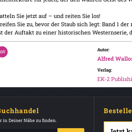
atteln Sie jetzt auf – und reiten Sie los!
reifen Sie zu, bevor der Staub sich legt: Band 1 
st der Auftakt zu einer historischen Westernserie, 
Autor:
Alfred Wallo
Verlag:
EK-2 Publish
 Buchhandel
Bestell
 in Deiner Nähe zu finden.
Jetzt 