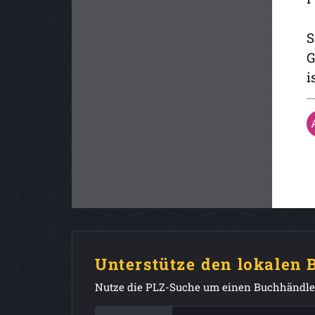
S
G
i
Unterstütze den lokalen
Nutze die PLZ-Suche um einen Buchhändler