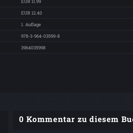
EUR 11.99
EUR 12.40
1. Auflage
978-3-964-03599-8
3964035998
0 Kommentar zu diesem Bu