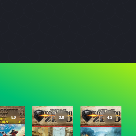
4.0
3.8
4.2