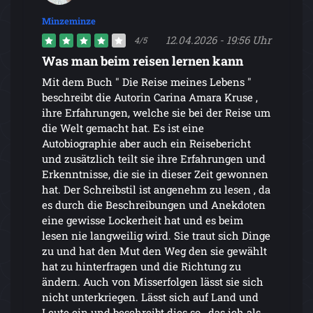
Minzeminze
12.04.2026 - 19:56 Uhr
4/5
Was man beim reisen lernen kann
Mit dem Buch " Die Reise meines Lebens "
beschreibt die Autorin Carina Amara Kruse ,
ihre Erfahrungen, welche sie bei der Reise um
die Welt gemacht hat. Es ist eine
Autobiographie aber auch ein Reisebericht
und zusätzlich teilt sie ihre Erfahrungen und
Erkenntnisse, die sie in dieser Zeit gewonnen
hat. Der Schreibstil ist angenehm zu lesen , da
es durch die Beschreibungen und Anekdoten
eine gewisse Lockerheit hat und es beim
lesen nie langweilig wird. Sie traut sich Dinge
zu und hat den Mut den Weg den sie gewählt
hat zu hinterfragen und die Richtung zu
ändern. Auch von Misserfolgen lässt sie sich
nicht unterkriegen. Lässt sich auf Land und
Leute ein und beschreibt dies so , das ich als