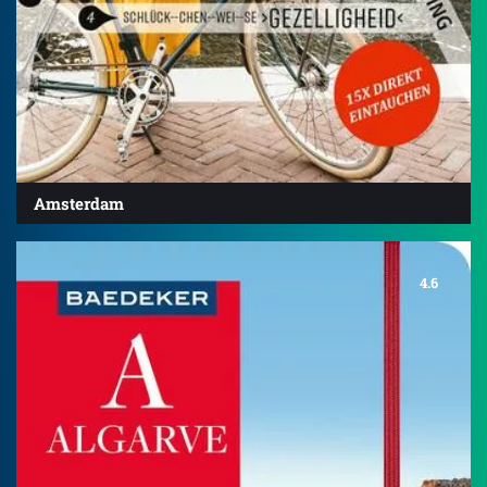
Amsterdam
4.6