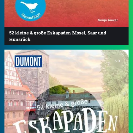
52 kleine & große Eskapaden Mosel, Saar und
Hunsrück
5.0