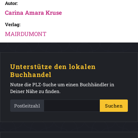
Autor:
Carina Amara Kruse
Verlag:
MAIRDUMONT
Unterstütze den lokalen
Buchhandel
Nutze die PLZ-Suche um einen Buchhändler in
Deiner Nähe zu finden.
Postleitzahl
Suchen