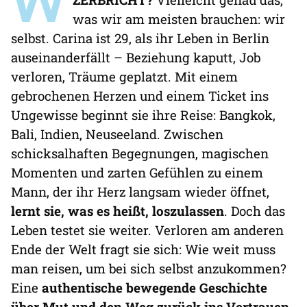
was wir am meisten brauchen: wir
selbst. Carina ist 29, als ihr Leben in Berlin
auseinanderfällt – Beziehung kaputt, Job
verloren, Träume geplatzt. Mit einem
gebrochenen Herzen und einem Ticket ins
Ungewisse beginnt sie ihre Reise: Bangkok,
Bali, Indien, Neuseeland. Zwischen
schicksalhaften Begegnungen, magischen
Momenten und zarten Gefühlen zu einem
Mann, der ihr Herz langsam wieder öffnet,
lernt sie, was es heißt, loszulassen
. Doch das
Leben testet sie weiter. Verloren am anderen
Ende der Welt fragt sie sich: Wie weit muss
man reisen, um bei sich selbst anzukommen?
Eine
authentische bewegende Geschichte
über Mut und den Weg zurück ins Vertrauen