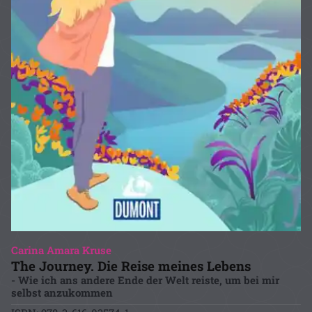
Carina Amara Kruse
The Journey. Die Reise meines Lebens
- Wie ich ans andere Ende der Welt reiste, um bei mir
selbst anzukommen