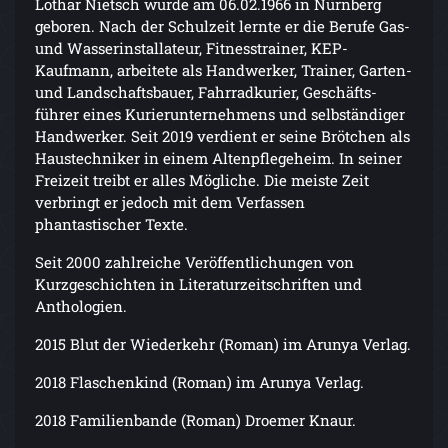
Lothar Nietsch wurde am 06.02.1966 in Nürnberg
geboren. Nach der Schulzeit lernte er die Berufe Gas-
und Wasserinstallateur, Fitnesstrainer, KEP-
Kaufmann, arbeitete als Handwerker, Trainer, Garten-
und Landschaftsbauer, Fahrradkurier, Geschäfts-
führer eines Kurierunternehmens und selbständiger
Handwerker. Seit 2019 verdient er seine Brötchen als
Haustechniker in einem Altenpflegeheim. In seiner
Freizeit treibt er alles Mögliche. Die meiste Zeit
verbringt er jedoch mit dem Verfassen
phantastischer Texte.
Seit 2000 zahlreiche Veröffentlichungen von
Kurzgeschichten in Literaturzeitschriften und
Anthologien.
2015 Blut der Wiederkehr (Roman) im Arunya Verlag.
2018 Flaschenkind (Roman) im Arunya Verlag.
2018 Familienbande (Roman) Droemer Knaur.