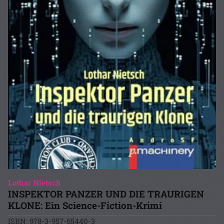
Lothar Nietsch
INSPEKTOR PANZER UND DIE TRAURIGEN
KLONE: Ein Science-Fiction-Krimi
ISBN: 978-3-957-65440-3