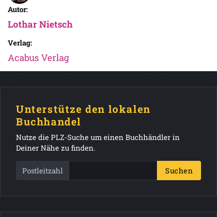
Autor:
Lothar Nietsch
Verlag:
Acabus Verlag
Unterstütze den lokalen
Buchhandel
Nutze die PLZ-Suche um einen Buchhändler in
Deiner Nähe zu finden.
Postleitzahl
Suchen