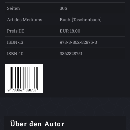
Seiten
305
Art des Mediums
Buch [Taschenbuch]
Preis DE
EUR 18.00
ISBN-13
978-3-862-82875-3
ISBN-10
3862828751
Über den Autor