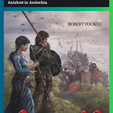
Anisbrot in Antiochia
4.1