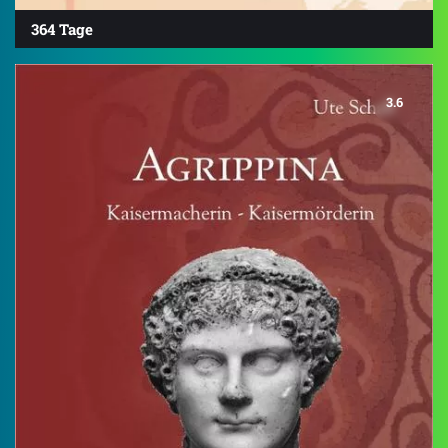
364 Tage
3.6