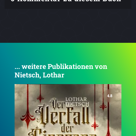
... weitere Publikationen von
Nietsch, Lothar
4.5