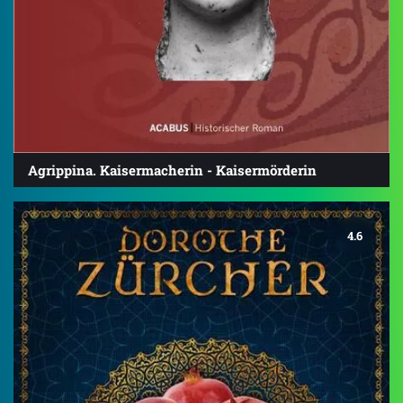
Agrippina. Kaisermacherin - Kaisermörderin
4.6