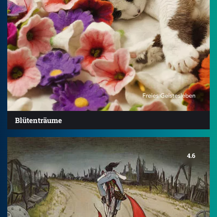
Blütenträume
4.6