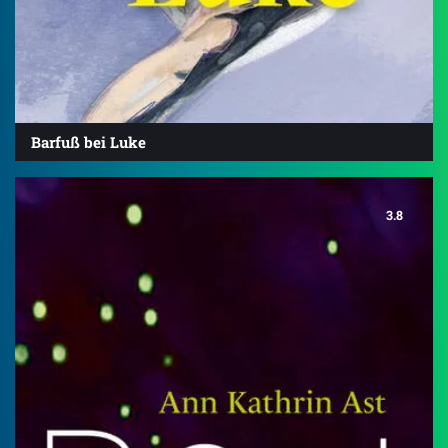
Barfuß bei Luke
3.8