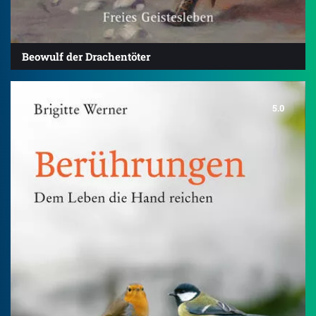
Beowulf der Drachentöter
5.0