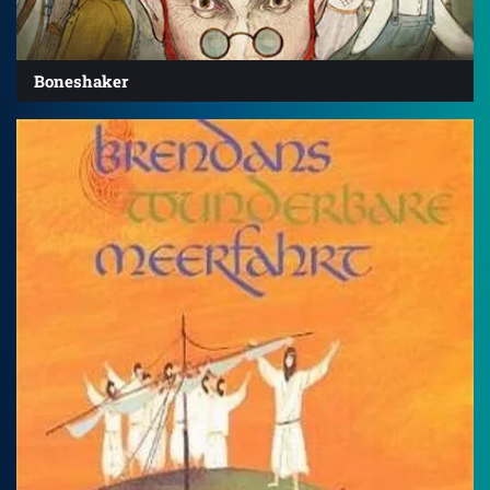
Boneshaker