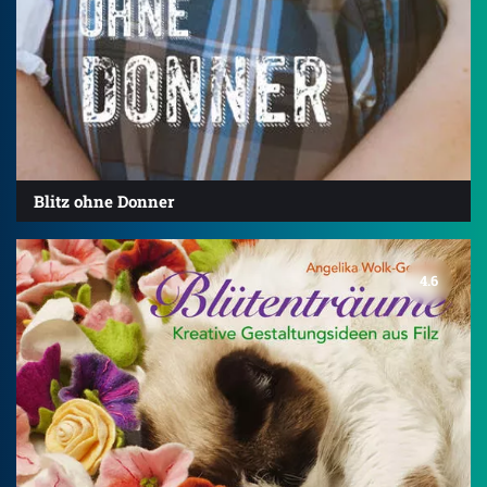
Blitz ohne Donner
4.6