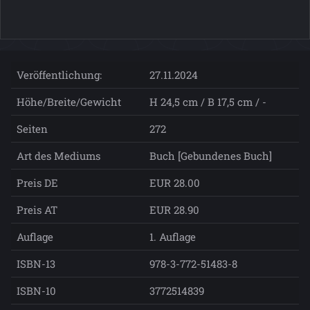
Veröffentlichung:
27.11.2024
Höhe/Breite/Gewicht
H 24,5 cm / B 17,5 cm / -
Seiten
272
Art des Mediums
Buch [Gebundenes Buch]
Preis DE
EUR 28.00
Preis AT
EUR 28.90
Auflage
1. Auflage
ISBN-13
978-3-772-51483-8
ISBN-10
3772514839