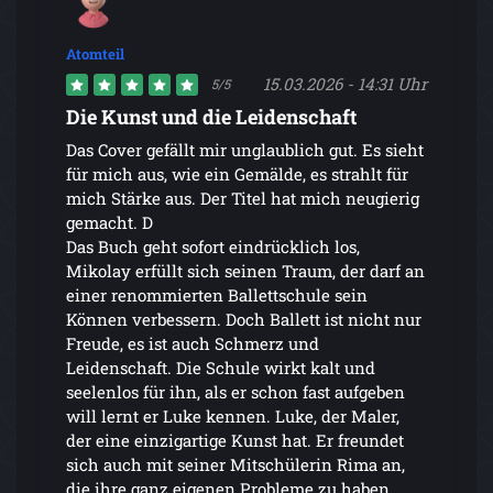
Atomteil
15.03.2026 - 14:31 Uhr
5/5
Die Kunst und die Leidenschaft
Das Cover gefällt mir unglaublich gut. Es sieht
für mich aus, wie ein Gemälde, es strahlt für
mich Stärke aus. Der Titel hat mich neugierig
gemacht. D
Das Buch geht sofort eindrücklich los,
Mikolay erfüllt sich seinen Traum, der darf an
einer renommierten Ballettschule sein
Können verbessern. Doch Ballett ist nicht nur
Freude, es ist auch Schmerz und
Leidenschaft. Die Schule wirkt kalt und
seelenlos für ihn, als er schon fast aufgeben
will lernt er Luke kennen. Luke, der Maler,
der eine einzigartige Kunst hat. Er freundet
sich auch mit seiner Mitschülerin Rima an,
die ihre ganz eigenen Probleme zu haben