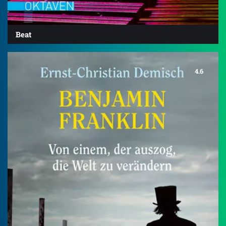
Beat
4.6