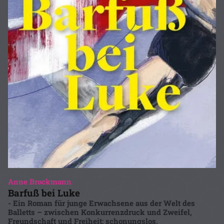
Anne Brockmann
Barfuß bei Luke
- Ein Roman für junge Erwachsene aus der Welt des
Balletts – zwischen Konkurrenzdruck und Zweifel,
Freundschaft und Freiheit: schonungslos,