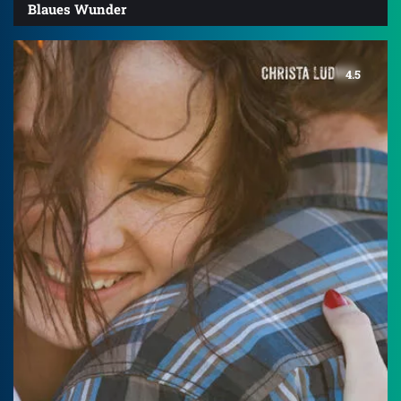
Blaues Wunder
4.5