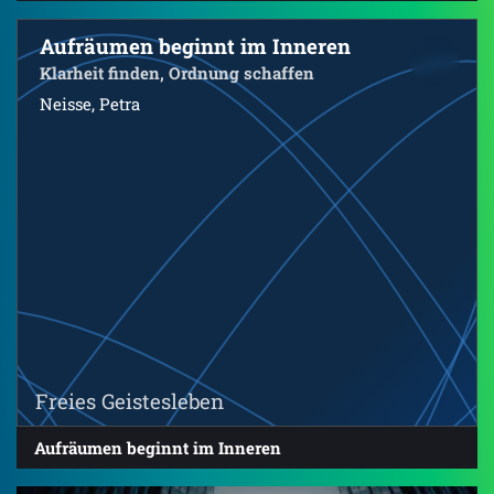
Aufräumen beginnt im Inneren
Klarheit finden, Ordnung schaffen
Neisse, Petra
Freies Geistesleben
Aufräumen beginnt im Inneren