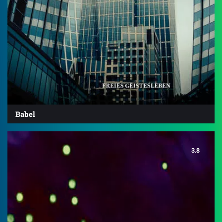
Babel
3.8