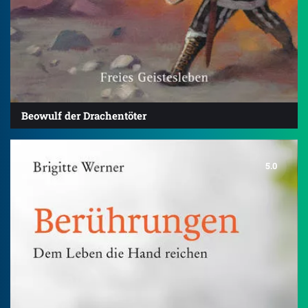
Beowulf der Drachentöter
5.0