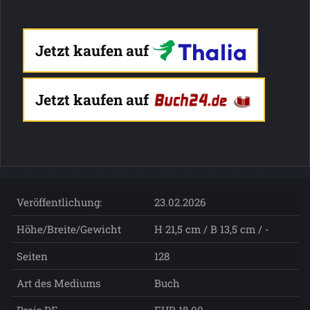
Jetzt kaufen auf
Jetzt kaufen auf
Veröffentlichung:
23.02.2026
Höhe/Breite/Gewicht
H 21,5 cm / B 13,5 cm / -
Seiten
128
Art des Mediums
Buch
Preis DE
EUR 18.00