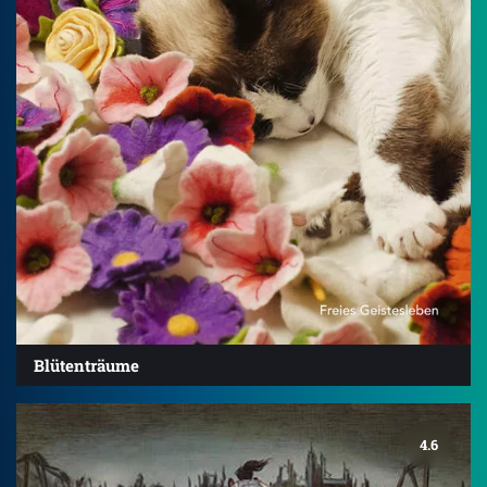
Blütenträume
4.6