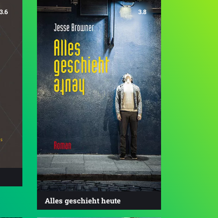
3.6
3.8
Alles geschieht heute