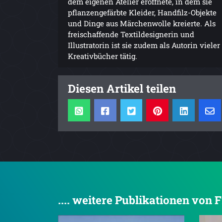
dem eigenen Atelier eröffnete, in dem sie
pflanzengefärbte Kleider, Handfilz-Objekte
und Dinge aus Märchenwolle kreierte. Als
freischaffende Textildesignerin und
Illustratorin ist sie zudem als Autorin vieler
Kreativbücher tätig.
Diesen Artikel teilen
.... weitere Publikationen von 