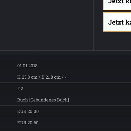
Jetzt 
Jetzt 
01.01.2018
H 23,8 cm / B 21,8 cm / -
112
Buch [Gebundenes Buch]
EUR 20.00
EUR 20.60