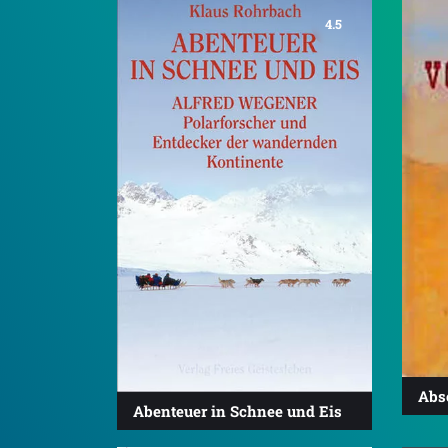
4.5
Abs
Abenteuer in Schnee und Eis