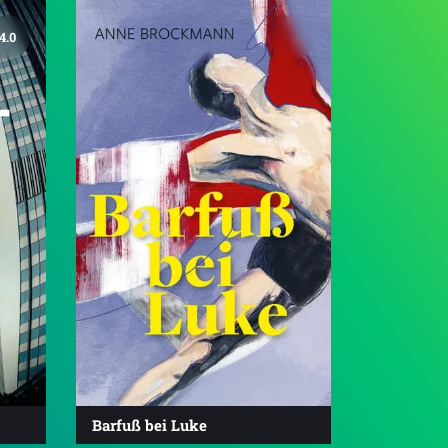
4.0
Barfuß bei Luke