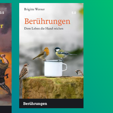
3.5
5.0
Berührungen