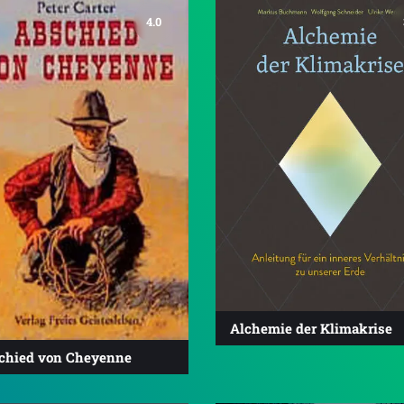
4.0
Alchemie der Klimakrise
chied von Cheyenne