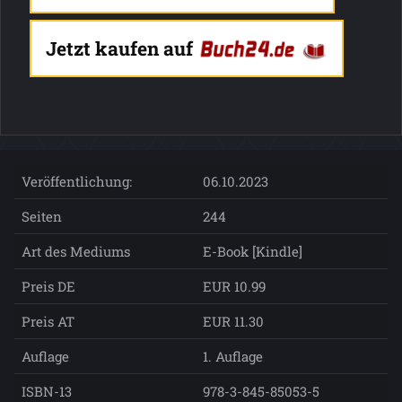
Jetzt kaufen auf
Veröffentlichung:
06.10.2023
Seiten
244
Art des Mediums
E-Book [Kindle]
Preis DE
EUR 10.99
Preis AT
EUR 11.30
Auflage
1. Auflage
ISBN-13
978-3-845-85053-5