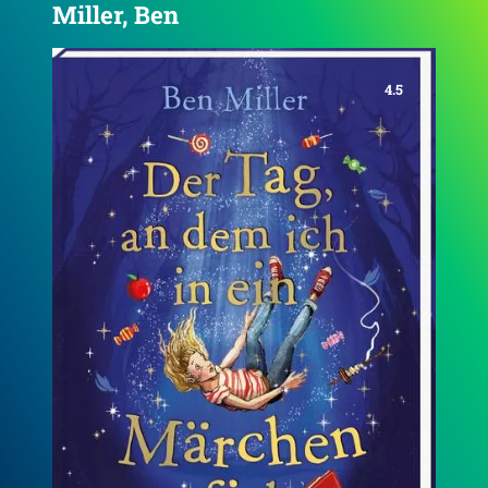
Miller, Ben
4.6