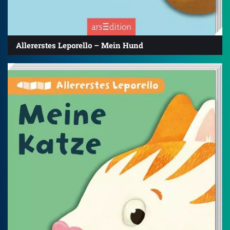
Allererstes Leporello – Mein Hund