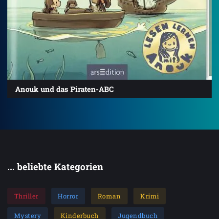
Anouk und das Piraten-ABC
... beliebte Kategorien
Thriller
Horror
Roman
Krimi
Mystery
Kinderbuch
Jugendbuch