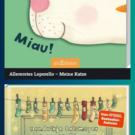
Allererstes Leporello – Meine Katze
4.7