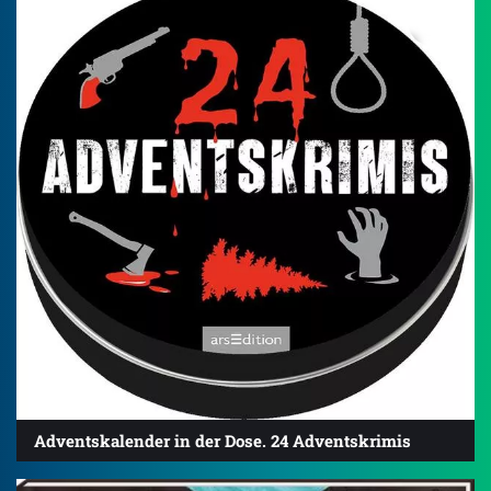
3.7
Adventskalender in der Dose. 24 Adventskrimis