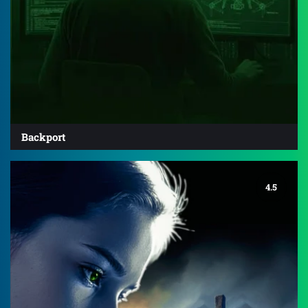
Backport
4.5