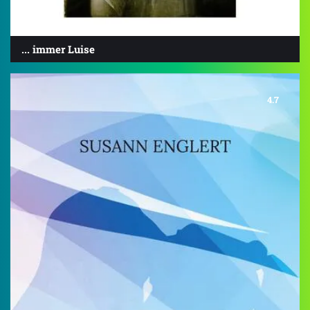
... immer Luise
4.7