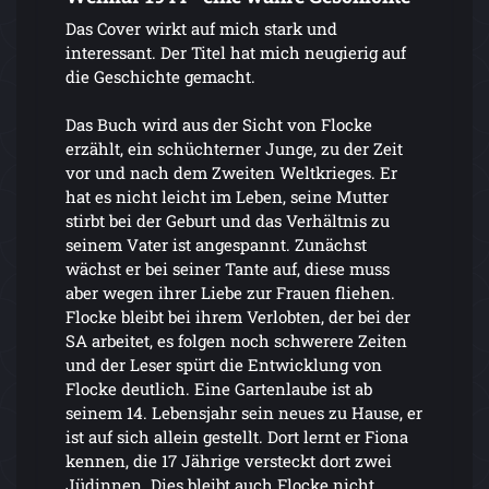
Das Cover wirkt auf mich stark und
interessant. Der Titel hat mich neugierig auf
die Geschichte gemacht.
Das Buch wird aus der Sicht von Flocke
erzählt, ein schüchterner Junge, zu der Zeit
vor und nach dem Zweiten Weltkrieges. Er
hat es nicht leicht im Leben, seine Mutter
stirbt bei der Geburt und das Verhältnis zu
seinem Vater ist angespannt. Zunächst
wächst er bei seiner Tante auf, diese muss
aber wegen ihrer Liebe zur Frauen fliehen.
Flocke bleibt bei ihrem Verlobten, der bei der
SA arbeitet, es folgen noch schwerere Zeiten
und der Leser spürt die Entwicklung von
Flocke deutlich. Eine Gartenlaube ist ab
seinem 14. Lebensjahr sein neues zu Hause, er
ist auf sich allein gestellt. Dort lernt er Fiona
kennen, die 17 Jährige versteckt dort zwei
Jüdinnen. Dies bleibt auch Flocke nicht