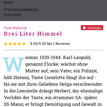
Buch
Erscheinungsdatum:
18.03.2026
Uwe Rudnick
Sonstiges
Drei Liter Himmel
5.00/5.00 bei 1 Reviews
W
eimar, 1929-1944. Karl-Leopold,
genannt Flocke, wächst ohne
Mutter auf; sein Vater, ein Polizist,
hält Distanz, Tante Lieselotte fängt ihn auf -
bis sie mit ihrer Geliebten Helga verschwindet.
In die Leerstelle drängt Herbert, der ehemalige
Verlobte der Tante, ein strammer SA- später
SS-Mann; er bringt Demütigung und Gewalt in