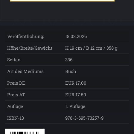
Veröffentlichung:
18.03.2026
Höhe/Breite/Gewicht
H 19 cm / B 12 cm / 358 g
Seiten
336
Art des Mediums
Buch
Preis DE
EUR 17.00
Preis AT
EUR 17.50
Auflage
1. Auflage
ISBN-13
978-3-695-73257-9