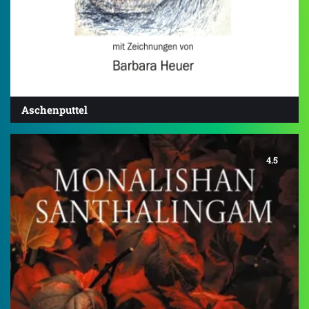
Aschenputtel
4.5