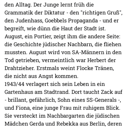
den Alltag. Der Junge lernt früh die
Grammatik der Diktatur - den "richtigen Gruß",
den Judenhass, Goebbels Propaganda - und er
begreift, wie dünn die Haut der Stadt ist.
August, ein Portier, zeigt ihm die andere Seite:
die Geschichte jüdischer Nachbarn, die fliehen
mussten. August wird von SA-Männern in den
Tod getrieben, vermeintlich war Herbert der
Drahtzieher. Erstmals weint Flocke Tränen,
die nicht aus Angst kommen.
1943/44 verlagert sich sein Leben in ein
Gartenhaus am Stadtrand. Dort taucht Zack auf
- brillant, gefährlich, Sohn eines SS-Generals -,
und Fiona, eine junge Frau mit ruhigem Blick.
Sie versteckt im Nachbargarten die jüdischen
Mädchen Gerda und Rebekka aus Berlin, deren