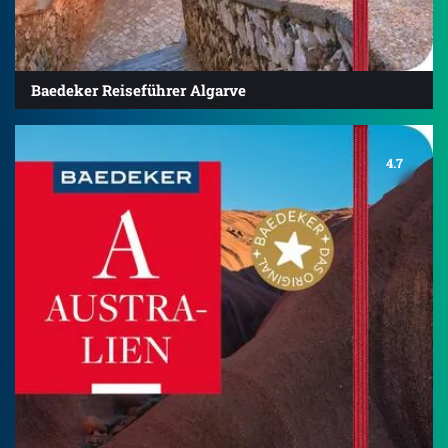
Baedeker Reiseführer Algarve
4.7