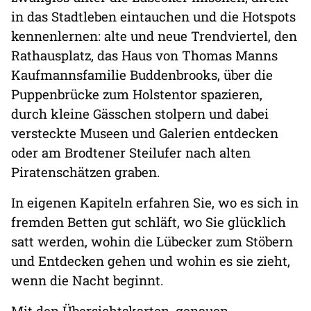
in das Stadtleben eintauchen und die Hotspots
kennenlernen: alte und neue Trendviertel, den
Rathausplatz, das Haus von Thomas Manns
Kaufmannsfamilie Buddenbrooks, über die
Puppenbrücke zum Holstentor spazieren,
durch kleine Gässchen stolpern und dabei
versteckte Museen und Galerien entdecken
oder am Brodtener Steilufer nach alten
Piratenschätzen graben.
In eigenen Kapiteln erfahren Sie, wo es sich in
fremden Betten gut schläft, wo Sie glücklich
satt werden, wohin die Lübecker zum Stöbern
und Entdecken gehen und wohin es sie zieht,
wenn die Nacht beginnt.
Mit den Übersichtskarten, genauen