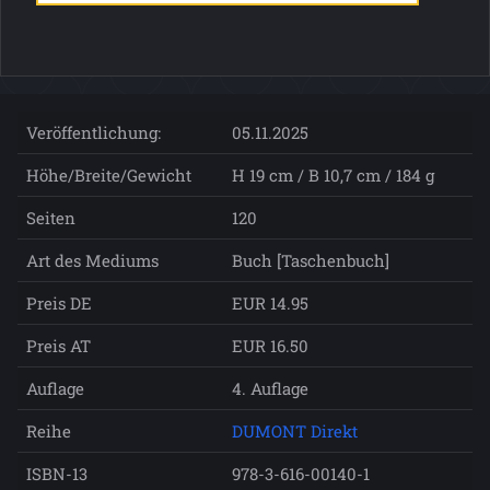
Veröffentlichung:
05.11.2025
Höhe/Breite/Gewicht
H 19 cm / B 10,7 cm / 184 g
Seiten
120
Art des Mediums
Buch [Taschenbuch]
Preis DE
EUR 14.95
Preis AT
EUR 16.50
Auflage
4. Auflage
Reihe
DUMONT Direkt
ISBN-13
978-3-616-00140-1