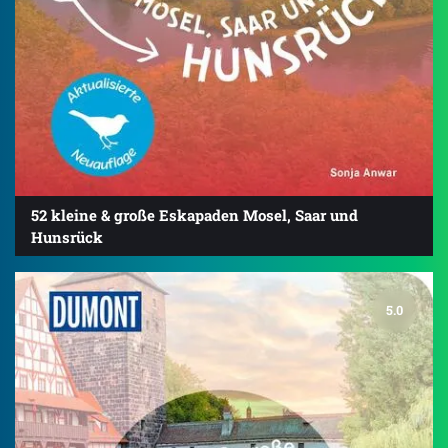
52 kleine & große Eskapaden Mosel, Saar und
Hunsrück
5.0