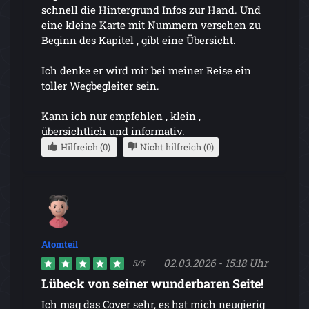
schnell die Hintergrund Infos zur Hand. Und
eine kleine Karte mit Nummern versehen zu
Beginn des Kapitel , gibt eine Übersicht.
Ich denke er wird mir bei meiner Reise ein
toller Wegbegleiter sein.
Kann ich nur empfehlen , klein ,
übersichtlich und informativ.
Hilfreich (0)
Nicht hilfreich (0)
Atomteil
02.03.2026 - 15:18 Uhr
5/5
Lübeck von seiner wunderbaren Seite!
Ich mag das Cover sehr, es hat mich neugierig