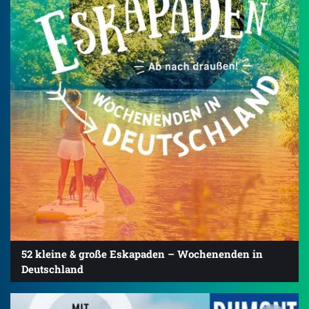
52 kleine & große Eskapaden – Wochenenden in
Deutschland