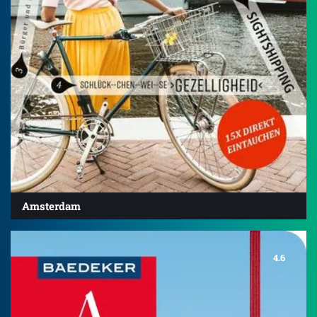
Amsterdam
4.6