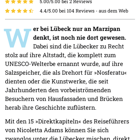
5.00/5.00 bei 2 Reviews
4.4/5.00 bei 104 Reviews -
aus dem Web
W
er bei Lübeck nur an Marzipan
denkt, ist noch nie dort gewesen.
Dabei sind die Lübecker zu Recht
stolz auf ihre Altstadt, die komplett zum
UNESCO-Welterbe ernannt wurde, auf ihre
Salzspeicher, die als Drehort für »Nosferatu«
dienten oder die Kunstwerke, die seit
Jahrhunderten den vorbeiströmenden
Besuchern von Hausfassaden und Brücken
herab ihre Geschichte zuflüstern.
Mit den 15 »Direktkapiteln« des Reiseführers
von Nicoletta Adams können Sie sich
zwanglos unter die Lübecker mischen, direkt