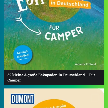
52 kleine & große Eskapaden in Deutschland – Für
Camper