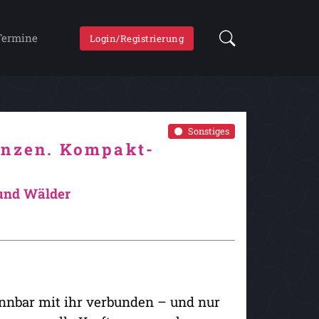
Termine
Login/Registrierung
Sonstiges
anzen. Kompakt-
 und Wälder
nnbar mit ihr verbunden – und nur