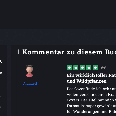
1 Kommentar zu diesem Bu
r,
5/5
e
Ein wirklich toller Ra
und Wildpflanzen
Atomteil
Das Cover finde ich sehr an
vielen verschiedenen Kräu
s
Covers. Der Titel hat mich
Format ist super gewählt u
n
für Wanderungen und Ent