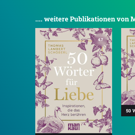
.... weitere Publikationen von
4.7
50 W