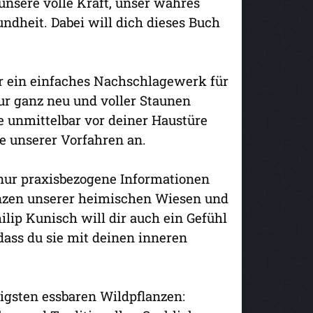
unsere volle Kraft, unser wahres
ndheit. Dabei will dich dieses Buch
ur ein einfaches Nachschlagewerk für
tur ganz neu und voller Staunen
e unmittelbar vor deiner Haustüre
 unserer Vorfahren an.
 nur praxisbezogene Informationen
anzen unserer heimischen Wiesen und
lip Kunisch will dir auch ein Gefühl
dass du sie mit deinen inneren
igsten essbaren Wildpflanzen: