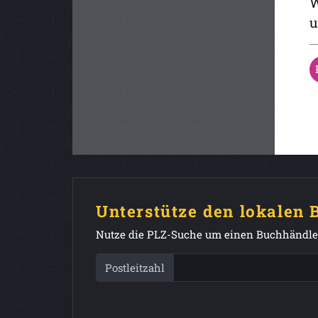
W
u
Unterstütze den lokalen
Nutze die PLZ-Suche um einen Buchhändler
Postleitzahl