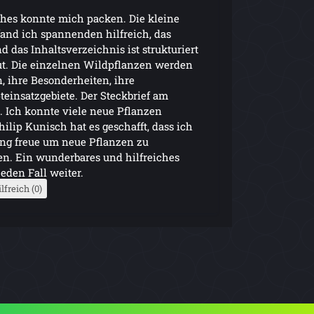
ches konnte mich packen. Die kleine
and ich spannenden hilfreich, das
d das Inhaltsverzeichnis ist strukturiert
ut. Die einzelnen Wildpflanzen werden
n, ihre Besonderheiten, ihre
einsatzgebiete. Der Steckbrief am
e. Ich konnte viele neue Pflanzen
ilip Kunisch hat es geschafft, dass ich
ng freue um neue Pflanzen zu
. Ein wunderbares und hilfreiches
eden Fall weiter.
lfreich (0)