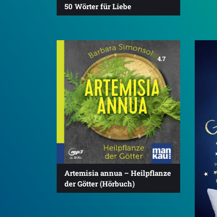
50 Wörter für Liebe
4.7
Artemisia annua – Heilpflanze
der Götter (Hörbuch)