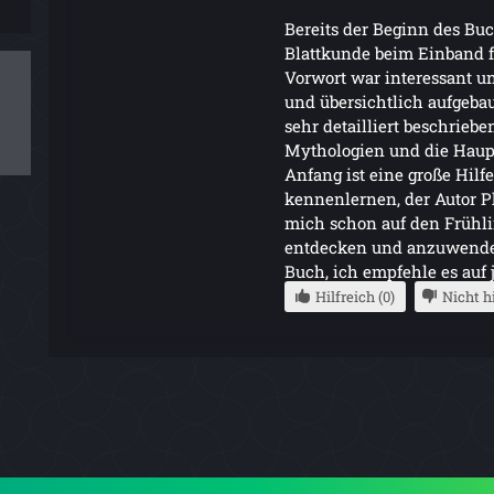
Bereits der Beginn des Bu
Blattkunde beim Einband f
Vorwort war interessant un
und übersichtlich aufgeba
sehr detailliert beschriebe
Mythologien und die Haupt
Anfang ist eine große Hilf
kennenlernen, der Autor Ph
mich schon auf den Frühli
entdecken und anzuwenden
Buch, ich empfehle es auf j
Hilfreich (0)
Nicht hi