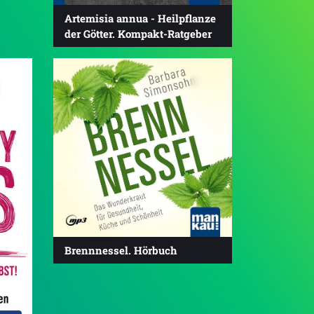
Artemisia annua - Heilpflanze
der Götter. Kompakt-Ratgeber
4.5
Brennnessel. Hörbuch