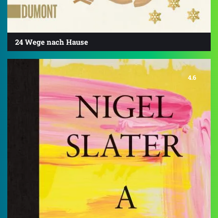
24 Wege nach Hause
4.6