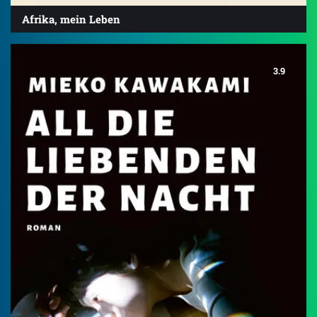
Afrika, mein Leben
3.9