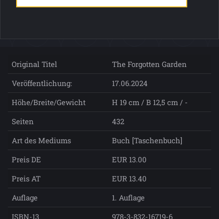
Original Titel
The Forgotten Garden
Veröffentlichung:
17.06.2024
Höhe/Breite/Gewicht
H 19 cm / B 12,5 cm / -
Seiten
432
Art des Mediums
Buch [Taschenbuch]
Preis DE
EUR 13.00
Preis AT
EUR 13.40
Auflage
1. Auflage
ISBN-13
978-3-832-16719-6