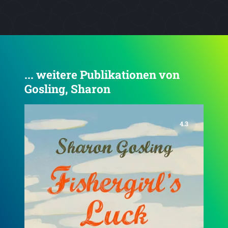
... weitere Publikationen von
Gosling, Sharon