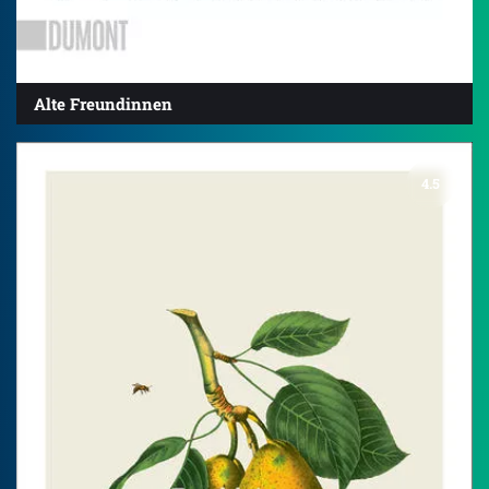
Alte Freundinnen
4.5