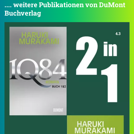
.... weitere Publikationen von DuMont
Buchverlag
4.3