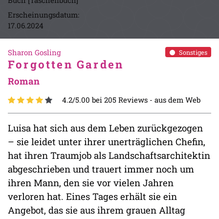
Buch [Taschenbuch]
Erscheinungsdatum:
17.06.2024
Sharon Gosling
Sonstiges
Forgotten Garden
Roman
4.2/5.00 bei 205 Reviews -
aus dem Web
Luisa hat sich aus dem Leben zurückgezogen
– sie leidet unter ihrer unerträglichen Chefin,
hat ihren Traumjob als Landschaftsarchitektin
abgeschrieben und trauert immer noch um
ihren Mann, den sie vor vielen Jahren
verloren hat. Eines Tages erhält sie ein
Angebot, das sie aus ihrem grauen Alltag