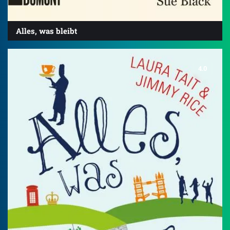
Alles, was bleibt
4.0