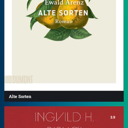
Alte Sorten
3.9