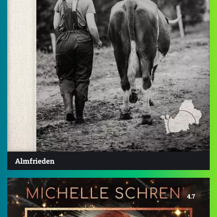
Almfrieden
4.7