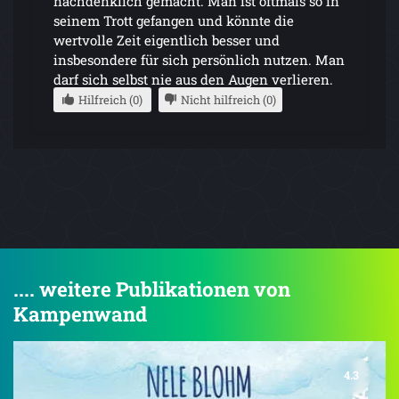
nachdenklich gemacht. Man ist oftmals so in
seinem Trott gefangen und könnte die
wertvolle Zeit eigentlich besser und
insbesondere für sich persönlich nutzen. Man
darf sich selbst nie aus den Augen verlieren.
Hilfreich (0)
Nicht hilfreich (0)
.... weitere Publikationen von
Kampenwand
4.3