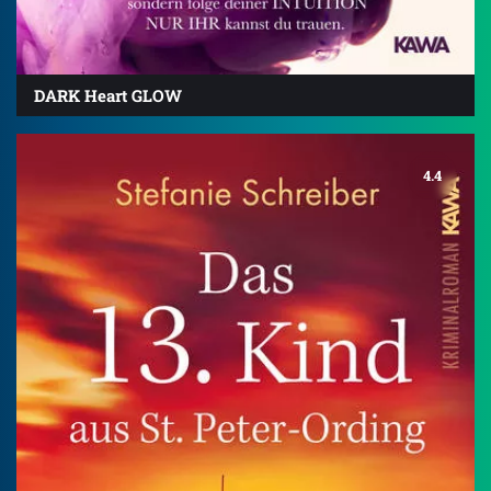
DARK Heart GLOW
4.4