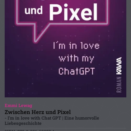
Emmi Lewag
Zwischen Herz und Pixel
- I'm in love with Chat GPT | Eine humorvolle
Liebesgeschichte