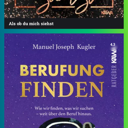
Als ob du mich siehst
4.3