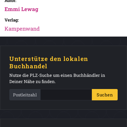
Autor:
Emmi Lewag
Verlag:
Kampenwand
Unterstütze den lokalen
Buchhandel
Nutze die PLZ-Suche um einen Buchhändler in
Deiner Nähe zu finden.
Postleitzahl
Suchen