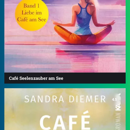
Café Seelenzauber am See
4.5