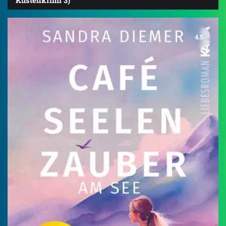
Küstenkrimi 3)
4.5