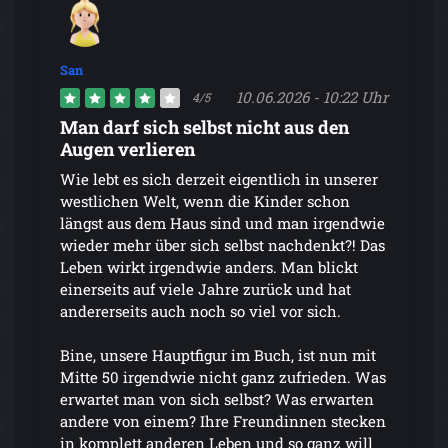
San
10.06.2026 - 10:22 Uhr
4/5
Man darf sich selbst nicht aus den
Augen verlieren
Wie lebt es sich derzeit eigentlich in unserer
westlichen Welt, wenn die Kinder schon
längst aus dem Haus sind und man irgendwie
wieder mehr über sich selbst nachdenkt?! Das
Leben wirkt irgendwie anders. Man blickt
einerseits auf viele Jahre zurück und hat
andererseits auch noch so viel vor sich.
Bine, unsere Hauptfigur im Buch, ist nun mit
Mitte 50 irgendwie nicht ganz zufrieden. Was
erwartet man von sich selbst? Was erwarten
andere von einem? Ihre Freundinnen stecken
in komplett anderen Leben und so ganz will