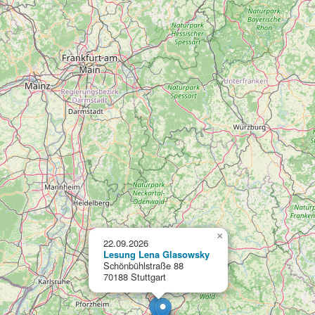
×
22.09.2026
Lesung Lena Glasowsky
Schönbühlstraße 88
70188 Stuttgart