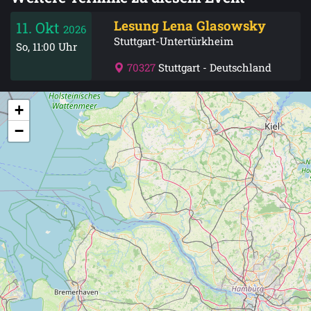
Lesung Lena Glasowsky
11. Okt
2026
Stuttgart-Untertürkheim
So, 11:00 Uhr
70327
Stuttgart - Deutschland
+
−