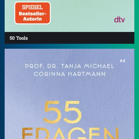
50 Tools
4.4