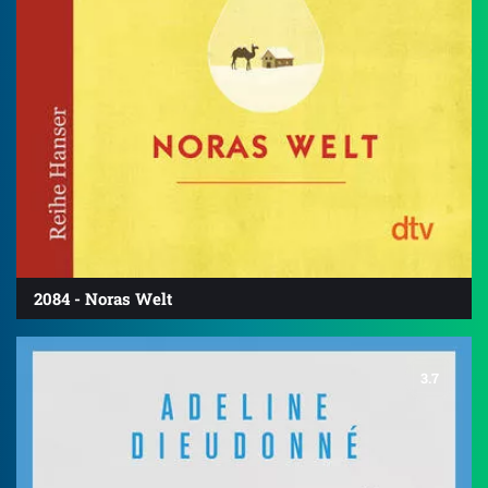
2084 - Noras Welt
3.7