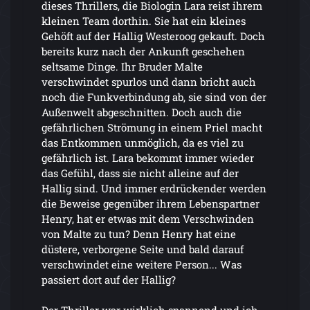
dieses Thrillers, die Biologin Lara reist ihrem
kleinen Team dorthin. Sie hat ein kleines
Gehöft auf der Hallig Westeroog gekauft. Doch
bereits kurz nach der Ankunft geschehen
seltsame Dinge. Ihr Bruder Malte
verschwindet spurlos und dann bricht auch
noch die Funkverbindung ab, sie sind von der
Außenwelt abgeschnitten. Doch auch die
gefährlichen Strömung in einem Priel macht
das Entkommen unmöglich, da es viel zu
gefährlich ist. Lara bekommt immer wieder
das Gefühl, dass sie nicht alleine auf der
Hallig sind. Und immer erdrückender werden
die Beweise gegenüber ihrem Lebenspartner
Henry, hat er etwas mit dem Verschwinden
von Malte zu tun? Denn Henry hat eine
düstere, verborgene Seite und bald darauf
verschwindet eine weitere Person... Was
passiert dort auf der Hallig?
Der Thriller war wirklich spannend und ich