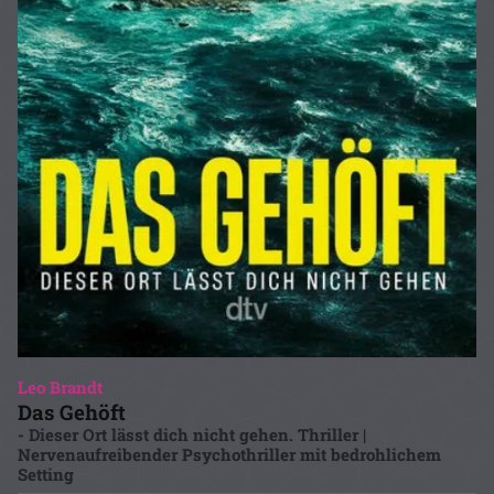
Leo Brandt
Das Gehöft
- Dieser Ort lässt dich nicht gehen. Thriller |
Nervenaufreibender Psychothriller mit bedrohlichem
Setting