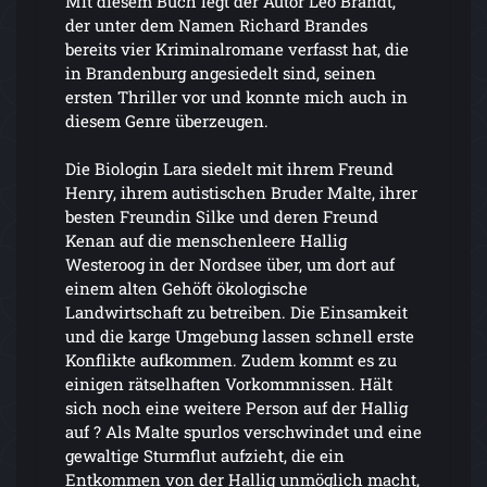
Mit diesem Buch legt der Autor Leo Brandt,
der unter dem Namen Richard Brandes
bereits vier Kriminalromane verfasst hat, die
in Brandenburg angesiedelt sind, seinen
ersten Thriller vor und konnte mich auch in
diesem Genre überzeugen.
Die Biologin Lara siedelt mit ihrem Freund
Henry, ihrem autistischen Bruder Malte, ihrer
besten Freundin Silke und deren Freund
Kenan auf die menschenleere Hallig
Westeroog in der Nordsee über, um dort auf
einem alten Gehöft ökologische
Landwirtschaft zu betreiben. Die Einsamkeit
und die karge Umgebung lassen schnell erste
Konflikte aufkommen. Zudem kommt es zu
einigen rätselhaften Vorkommnissen. Hält
sich noch eine weitere Person auf der Hallig
auf ? Als Malte spurlos verschwindet und eine
gewaltige Sturmflut aufzieht, die ein
Entkommen von der Hallig unmöglich macht,