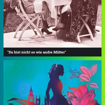
"Du bist nicht so wie andre Mütter"