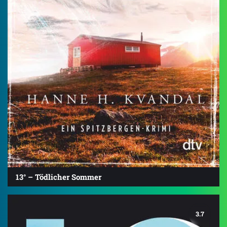
13° – Tödlicher Sommer
3.7