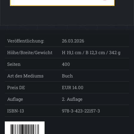
Veröffentlichung:
26.03.2026
Höhe/Breite/Gewicht
H 19,1 cm / B 12,3 cm / 342 g
Seiten
400
Art des Mediums
Buch
Preis DE
EUR 14.00
Auflage
2. Auflage
ISBN-13
978-3-423-22157-3