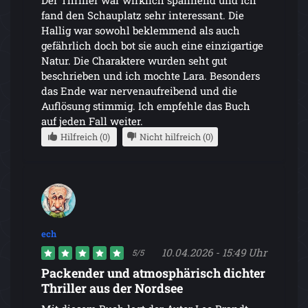
fand den Schauplatz sehr interessant. Die
Hallig war sowohl beklemmend als auch
gefährlich doch bot sie auch eine einzigartige
Natur. Die Charaktere wurden seht gut
beschrieben und ich mochte Lara. Besonders
das Ende war nervenaufreibend und die
Auflösung stimmig. Ich empfehle das Buch
auf jeden Fall weiter.
Hilfreich (0)
Nicht hilfreich (0)
ech
10.04.2026 - 15:49 Uhr
5/5
Packender und atmosphärisch dichter
Thriller aus der Nordsee