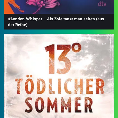
#London Whisper – Als Zofe tanzt man selten (aus
der Reihe)
4.2