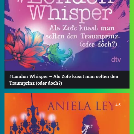
#London Whisper – Als Zofe küsst man selten den
Traumprinz (oder doch?)
4.5