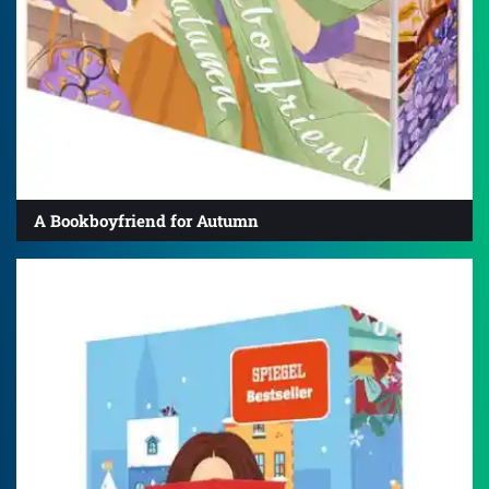
A Bookboyfriend for Autumn
4.2