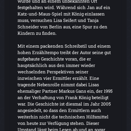
wurde und an einem unbekannten Ort
festgehalten wird. Während sich Jan auf ein
Katz-und-Maus-Spiel mit König einlassen
muss, versuchen Lisa Seifert und Tanja
Schneider von Berlin aus, eine Spur zu den
Kindern zu finden.
Mit einem packenden Schreibstil und einem
hohen Erzähltempo treibt der Autor seine gut
aufgebaute Geschichte voran, die er
hauptsächlich aus den immer wieder
wechselnden Perspektiven seiner
inzwischen vier Ermittler erzählt. Eine
tragende Nebenrolle nimmt dabei Lisas
ehemaliger Partner Markus Gans ein, der 1995
an der Verhaftung von Frank König beteiligt
war. Die Geschichte ist diesmal im Jahr 2005
angesiedelt, so dass den Ermittlern auch
weiterhin nicht die technischen Hilfsmittel
von heute zur Verfügung stehen. Dieser
Umstand lässt beim Lesen ab und an sogar