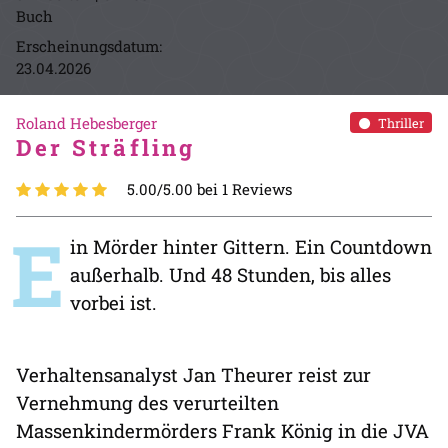
Buch
Erscheinungsdatum:
23.04.2026
Roland Hebesberger
Thriller
Der Sträfling
5.00/5.00 bei 1 Reviews
E
in Mörder hinter Gittern. Ein Countdown
außerhalb. Und 48 Stunden, bis alles
vorbei ist.
Verhaltensanalyst Jan Theurer reist zur
Vernehmung des verurteilten
Massenkindermörders Frank König in die JVA