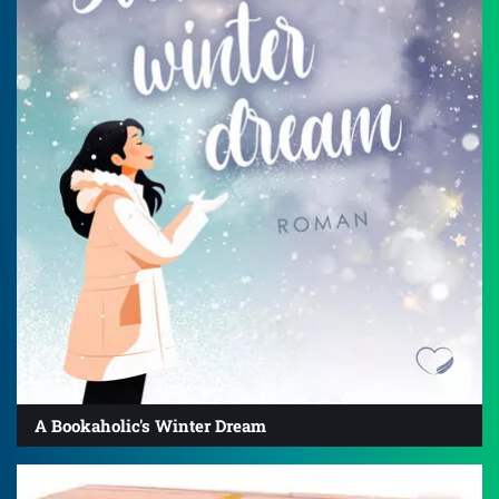
A Bookaholic's Winter Dream