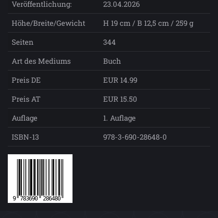
Veröffentlichung:
23.04.2026
Höhe/Breite/Gewicht
H 19 cm / B 12,5 cm / 259 g
Seiten
344
Art des Mediums
Buch
Preis DE
EUR 14.99
Preis AT
EUR 15.50
Auflage
1. Auflage
ISBN-13
978-3-690-28648-0