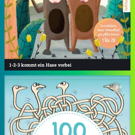
1-2-3 kommt ein Hase vorbei
5.0