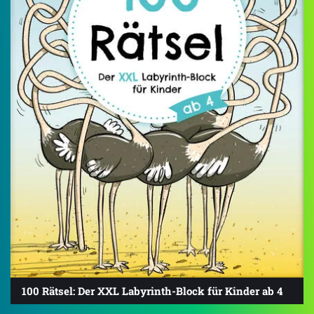
100 Rätsel: Der XXL Labyrinth-Block für Kinder ab 4