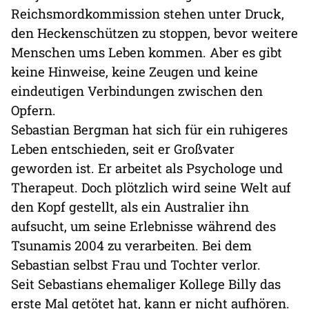
Reichsmordkommission stehen unter Druck,
den Heckenschützen zu stoppen, bevor weitere
Menschen ums Leben kommen. Aber es gibt
keine Hinweise, keine Zeugen und keine
eindeutigen Verbindungen zwischen den
Opfern.
Sebastian Bergman hat sich für ein ruhigeres
Leben entschieden, seit er Großvater
geworden ist. Er arbeitet als Psychologe und
Therapeut. Doch plötzlich wird seine Welt auf
den Kopf gestellt, als ein Australier ihn
aufsucht, um seine Erlebnisse während des
Tsunamis 2004 zu verarbeiten. Bei dem
Sebastian selbst Frau und Tochter verlor.
Seit Sebastians ehemaliger Kollege Billy das
erste Mal getötet hat, kann er nicht aufhören.