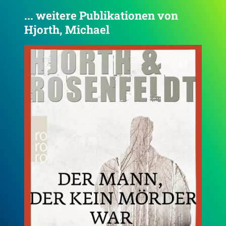
... weitere Publikationen von
Hjorth, Michael
4.4