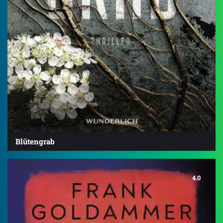
Blütengrab
4.0