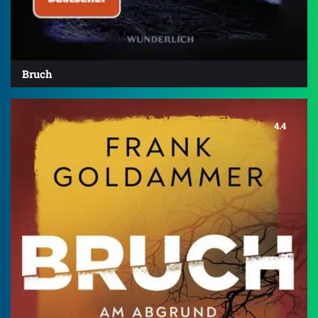
Bruch
4.4