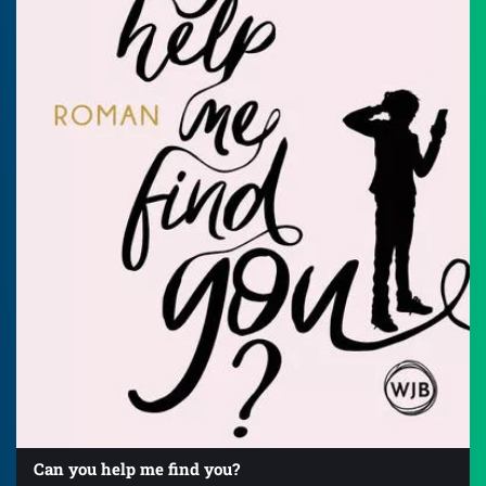
Can you help me find you?