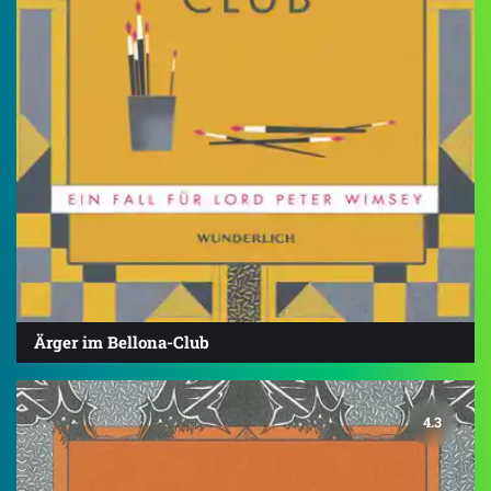
Ärger im Bellona-Club
4.3