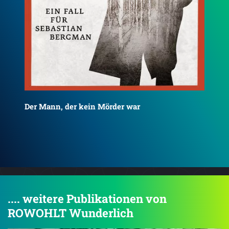
Die Frauen, die er kannte
Die
.... weitere Publikationen von
ROWOHLT Wunderlich