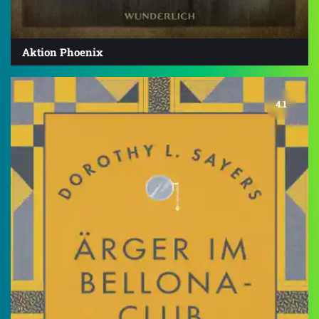
Aktion Phoenix
4.1