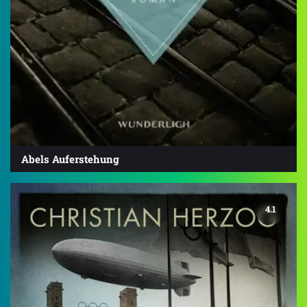
Abels Auferstehung
4.1