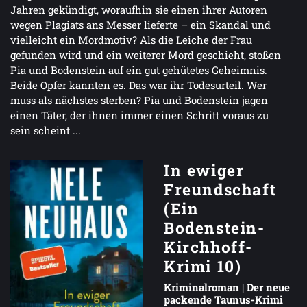
Jahren gekündigt, woraufhin sie einen ihrer Autoren
wegen Plagiats ans Messer lieferte – ein Skandal und
vielleicht ein Mordmotiv? Als die Leiche der Frau
gefunden wird und ein weiterer Mord geschieht, stoßen
Pia und Bodenstein auf ein gut gehütetes Geheimnis.
Beide Opfer kannten es. Das war ihr Todesurteil. Wer
muss als nächstes sterben? Pia und Bodenstein jagen
einen Täter, der ihnen immer einen Schritt voraus zu
sein scheint ...
In ewiger
Freundschaft
(Ein
Bodenstein-
Kirchhoff-
Krimi 10)
Kriminalroman | Der neue
packende Taunus-Krimi