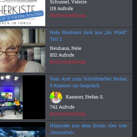
Schussel, Valerie
119 Aufrufe
Buchvorstellung
Nele Neuhaus liest aus „Im Wald“
Teil 2
Neuhaus, Nele
832 Aufrufe
Buchvorstellung
Vom Arzt zum Schriftsteller Stefan
S Kassner im Gespräch
Kassner, Stefan S.
742 Aufrufe
Buchvorstellung
Hörprobe aus dem Krimi »Der tote
Journalist«