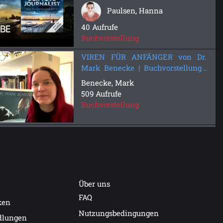
Paulsen, Hanna
40 Aufrufe
Buchvorstellung
VIREN FÜR ANFÄNGER von Dr.
Mark Benecke | Buchvorstellung |
Bastei Lübbe
Benecke, Mark
509 Aufrufe
Buchvorstellung
Über uns
FAQ
ken
Nutzungsbedingungen
dlungen