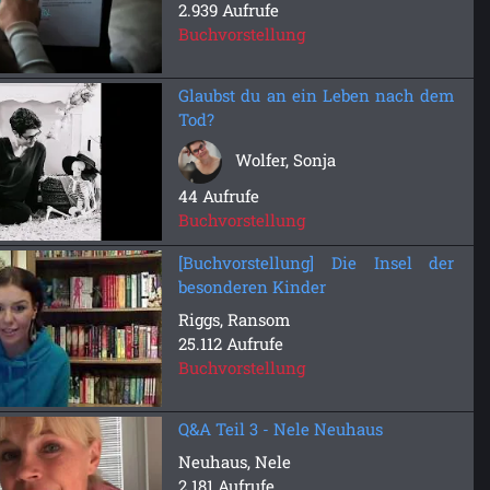
2.939 Aufrufe
Buchvorstellung
Glaubst du an ein Leben nach dem
Tod?
Wolfer, Sonja
44 Aufrufe
Buchvorstellung
[Buchvorstellung] Die Insel der
besonderen Kinder
Riggs, Ransom
25.112 Aufrufe
Buchvorstellung
Q&A Teil 3 - Nele Neuhaus
Neuhaus, Nele
2.181 Aufrufe