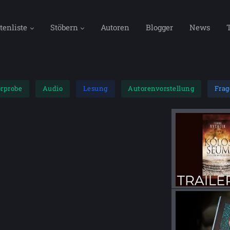
tenliste
Stöbern
Autoren
Blogger
News
rprobe
Audio
Lesung
Autorenvorstellung
Fra