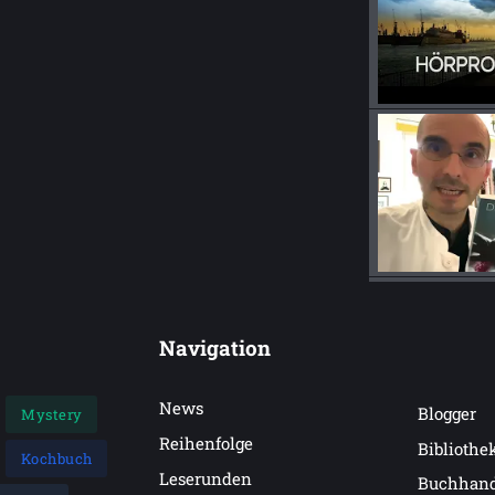
Navigation
News
Blogger
Mystery
Reihenfolge
Bibliothe
Kochbuch
Leserunden
Buchhan