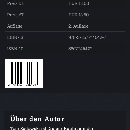
Preis DE
EUR 18.00
Preis AT
EUR 18.50
Auflage
2. Auflage
ISBN-13
978-3-867-74642-7
ISBN-10
3867746427
Über den Autor
Tom Sadowski ist Diplom-Kaufmann der