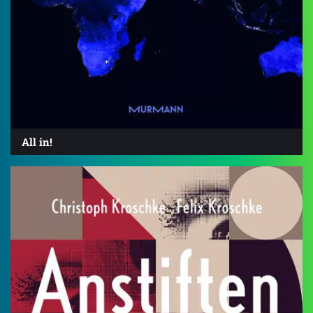
All in!