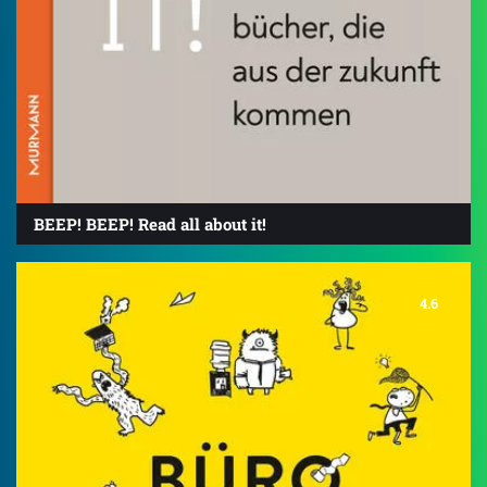
BEEP! BEEP! Read all about it!
4.6