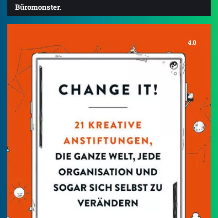
Büromonster.
4.0