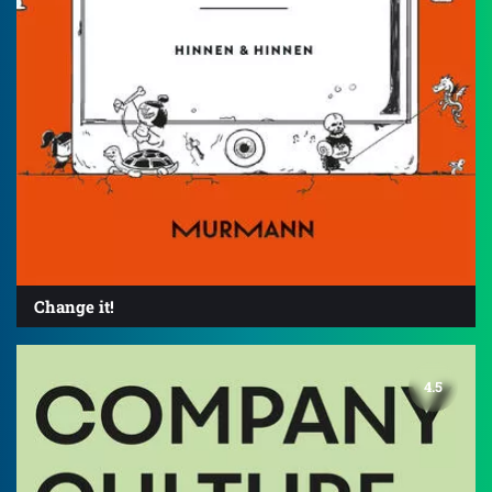
Change it!
4.5