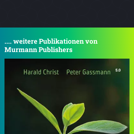
.... weitere Publikationen von
Murmann Publishers
5.0