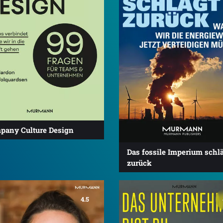
pany Culture Design
Das fossile Imperium schl
zurück
4.5