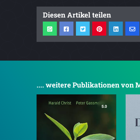
Diesen Artikel teilen
.... weitere Publikationen vo
5.0