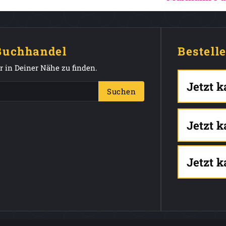
 Buchhandel
Bestell
 in Deiner Nähe zu finden.
Jetzt 
Suchen
Jetzt 
Jetzt 