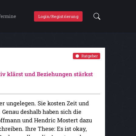
Termine
Login/Registrierung
Ratgeber
iv klärst und Beziehungen stärkst
r ungelegen. Sie kosten Zeit und
n. Genau deshalb haben sich die
offmann und Hendric Mostert dazu
hreiben. Ihre These: Es ist okay,