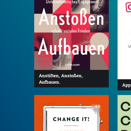
Anstiften, Anstoßen,
Aufbauen.
App 
4.0