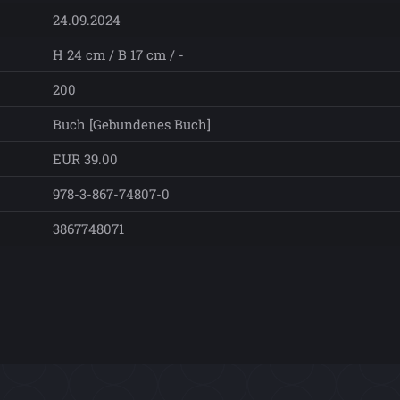
24.09.2024
H 24 cm / B 17 cm / -
200
Buch [Gebundenes Buch]
EUR 39.00
978-3-867-74807-0
3867748071