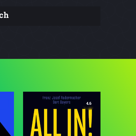
ch
4.6