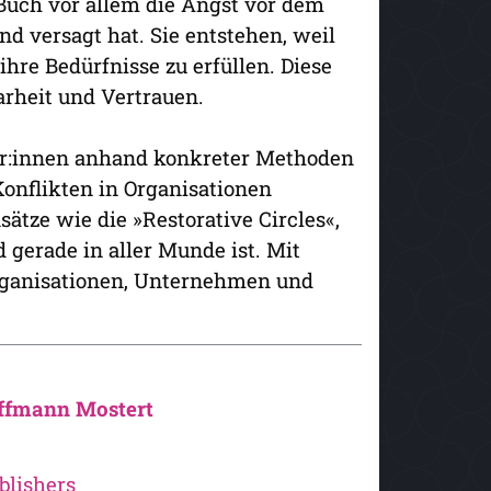
Buch vor allem die Angst vor dem
and versagt hat. Sie entstehen, weil
re Bedürfnisse zu erfüllen. Diese
arheit und Vertrauen.
tor:innen anhand konkreter Methoden
nflikten in Organisationen
ätze wie die »Restorative Circles«,
 gerade in aller Munde ist. Mit
rganisationen, Unternehmen und
offmann Mostert
lishers