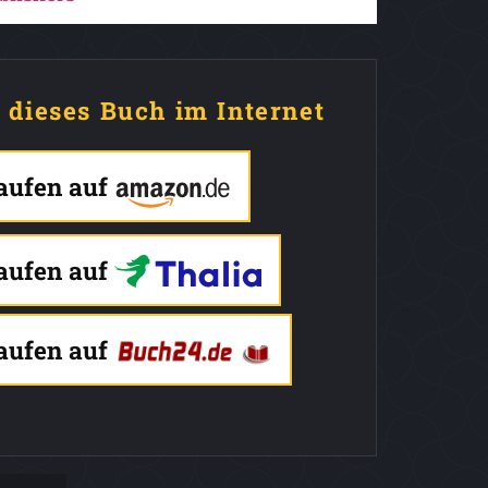
e dieses Buch im Internet
kaufen auf
kaufen auf
kaufen auf