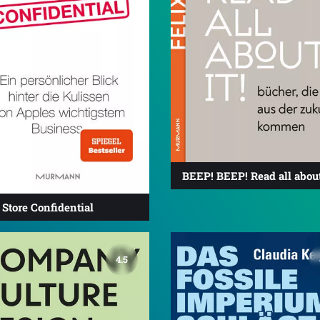
BEEP! BEEP! Read all about 
Store Confidential
4.5