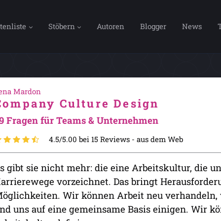
tenliste
Stöbern
Autoren
Blogger
News
ena Mardon
Company Culture Design
9 Fragen für Teams & Unternehmen
4.5/5.00 bei 15 Reviews -
aus dem Web
s gibt sie nicht mehr: die eine Arbeitskultur, die 
arrierewege vorzeichnet. Das bringt Herausforder
öglichkeiten. Wir können Arbeit neu verhandeln, 
nd uns auf eine gemeinsame Basis einigen. Wir k