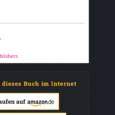
n
lishers
e dieses Buch im Internet
kaufen auf