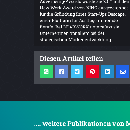
Advertising-Awards wurde sie 2017 mit de
New Work Award von XING ausgezeichnet 
für die Gründung ihres Start-Ups Descape,
einer Plattform für Ausflüge in fremde
Berufe. Bei DEARWORK unterstützt sie
Unternehmen vor allem bei der
strategischen Markenentwicklung.
Diesen Artikel teilen
.... weitere Publikationen vo