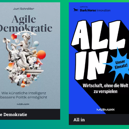
le Demokratie
All in