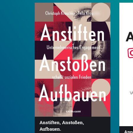
Anstiften, Anstoßen,
Aufbauen.
App 