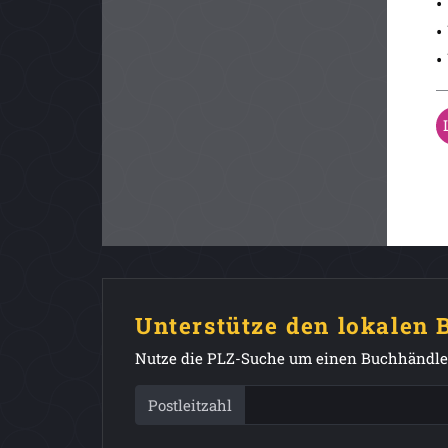
•
•
•
Unterstütze den lokalen
Nutze die PLZ-Suche um einen Buchhändler
Postleitzahl