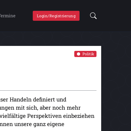
Termine
Login/Registrierung
Politik
unser Handeln definiert und
ungen mit sich, aber noch mehr
vielfältige Perspektiven einbeziehen
önnen unsere ganz eigene