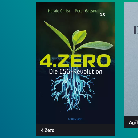
5.0
Agi
4.Zero