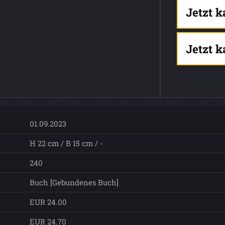
Jetzt 
Jetzt 
01.09.2023
H 22 cm / B 15 cm / -
240
Buch [Gebundenes Buch]
EUR 24.00
EUR 24.70