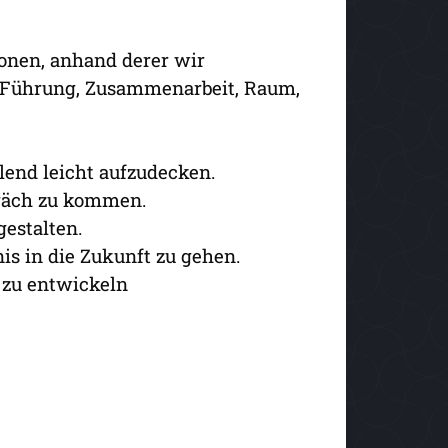
onen, anhand derer wir
e, Führung, Zusammenarbeit, Raum,
lend leicht aufzudecken.
präch zu kommen.
gestalten.
s in die Zukunft zu gehen.
 zu entwickeln