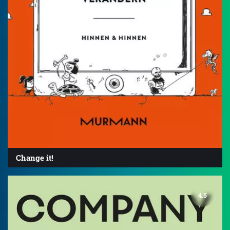
Change it!
4.5