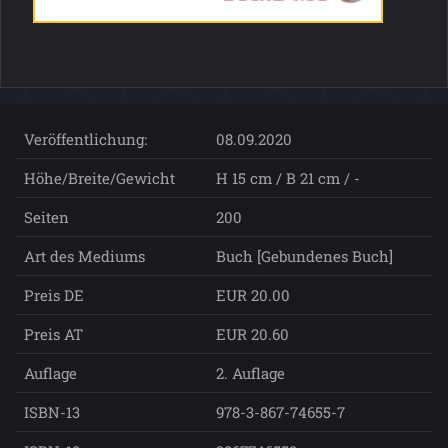
Veröffentlichung:
08.09.2020
Höhe/Breite/Gewicht
H 15 cm / B 21 cm / -
Seiten
200
Art des Mediums
Buch [Gebundenes Buch]
Preis DE
EUR 20.00
Preis AT
EUR 20.60
Auflage
2. Auflage
ISBN-13
978-3-867-74655-7