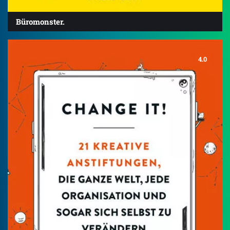
Büromonster.
4.0