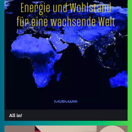
All in!