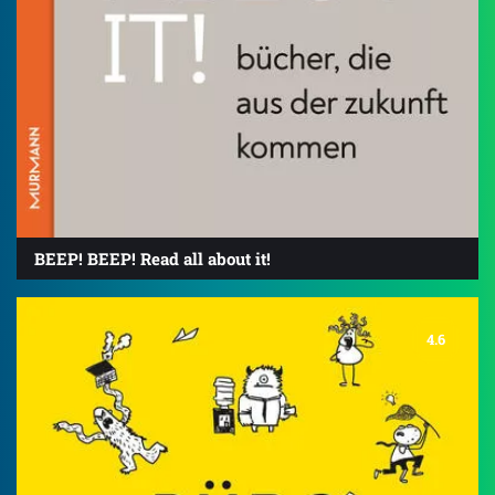
BEEP! BEEP! Read all about it!
4.6