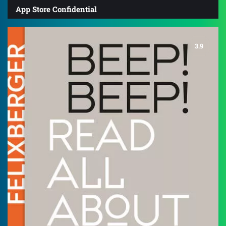
App Store Confidential
3.9