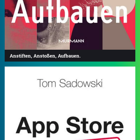
Anstiften, Anstoßen, Aufbauen.
3.6