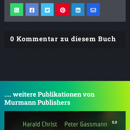
0 Kommentar zu diesem Buch
.... weitere Publikationen von
Murmann Publishers
5.0