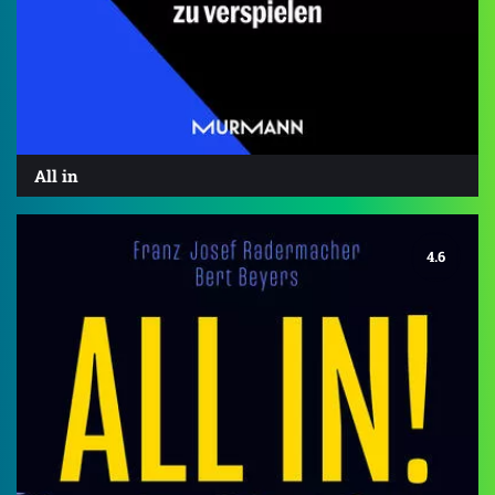
All in
4.6